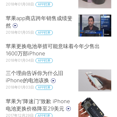
2018年01月08日
APP打开
苹果app商店跨年销售成绩斐
然
2018年01月05日
APP打开
苹果更换电池举措可能意味着今年少售出
1600万部iPhone
2018年01月04日
APP打开
三个理由告诉你为什么旧
iPhone的电池该换
2018年01月03日
APP打开
苹果为“降速门”致歉 iPhone
电池更换价格降至29美元
2017年12月29日
APP打开