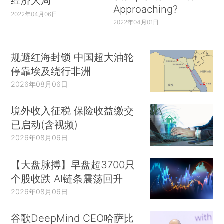
经济大局
Approaching?
2022年04月06日
2022年04月01日
规避红海封锁 中国超大油轮
停靠埃及绕行非洲
2026年08月06日
境外收入征税 保险收益缴交
已启动(含视频)
2026年08月06日
【大盘脉搏】早盘超3700只
个股收跌 AI链条震荡回升
2026年08月06日
谷歌DeepMind CEO哈萨比