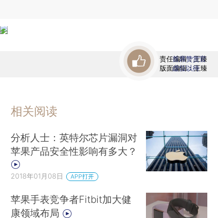
责任编辑：王臻
首席赞赏官
版面编辑：王臻
虚位以待
相关阅读
分析人士：英特尔芯片漏洞对
苹果产品安全性影响有多大？
2018年01月08日
APP打开
苹果手表竞争者Fitbit加大健
康领域布局