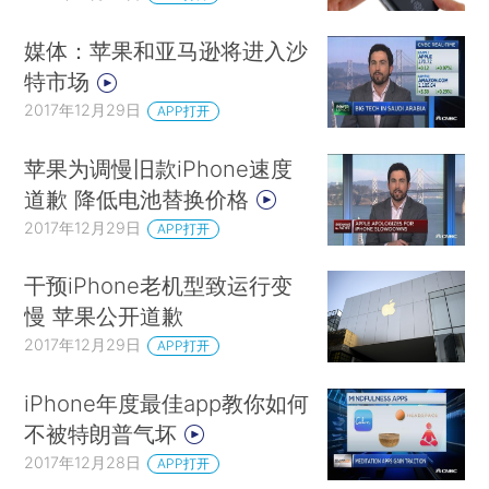
媒体：苹果和亚马逊将进入沙
特市场
2017年12月29日
APP打开
苹果为调慢旧款iPhone速度
道歉 降低电池替换价格
2017年12月29日
APP打开
干预iPhone老机型致运行变
慢 苹果公开道歉
2017年12月29日
APP打开
iPhone年度最佳app教你如何
不被特朗普气坏
2017年12月28日
APP打开