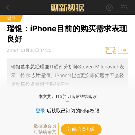
财经
瑞银：iPhone目前的购买需求表现
良好
2018年01月08日 14:35
T中
瑞银董事总经理兼IT硬件分析师Steven Milunovich表
示，特尔芯片漏洞、iPhone电池更换等问题并不会轻
易动摇投资者对苹果的评估
本文共计116字 订阅后继续阅读
登录
后获取已订阅的阅读权限
数据通会员
订阅/会员升级
可畅读全文