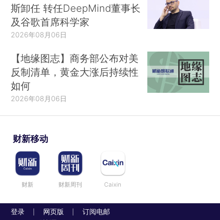
斯卸任 转任DeepMind董事长
及谷歌首席科学家
2026年08月06日
【地缘图志】商务部公布对美
反制清单，黄金大涨后持续性
如何
2026年08月06日
财新移动
财新
财新周刊
Caixin
登录
网页版
订阅电邮
|
|