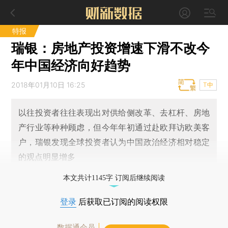
特报
瑞银：房地产投资增速下滑不改今
年中国经济向好趋势
2018年01月10日 16:25
T中
以往投资者往往表现出对供给侧改革、去杠杆、房地
产行业等种种顾虑，但今年年初通过赴欧拜访欧美客
户，瑞银发现全球投资者认为中国政治经济相对稳定
的观点明显增多
本文共计1145字 订阅后继续阅读
登录
后获取已订阅的阅读权限
数据通会员