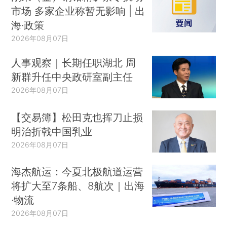
市场 多家企业称暂无影响 | 出
海·政策
2026年08月07日
人事观察｜长期任职湖北 周
新群升任中央政研室副主任
2026年08月07日
【交易簿】松田克也挥刀止损
明治折戟中国乳业
2026年08月07日
海杰航运：今夏北极航道运营
将扩大至7条船、8航次｜出海
·物流
2026年08月07日