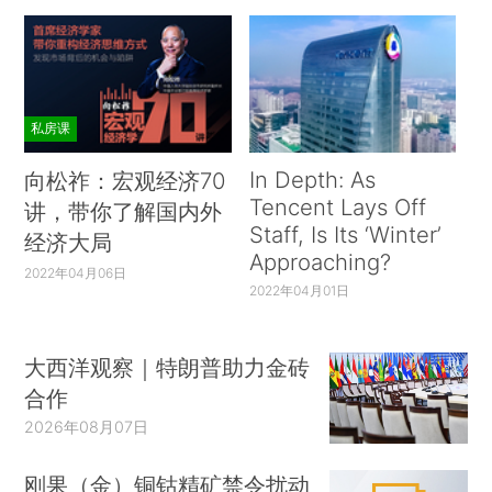
私房课
In Depth: As
向松祚：宏观经济70
Tencent Lays Off
讲，带你了解国内外
Staff, Is Its ‘Winter’
经济大局
Approaching?
2022年04月06日
2022年04月01日
大西洋观察｜特朗普助力金砖
合作
2026年08月07日
刚果（金）铜钴精矿禁令扰动