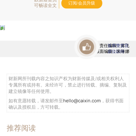
订阅/会员升级
可畅读全文
责任编辑：蒋飞
首席赞赏官
版面编辑：朱琳娜
虚位以待
财新网所刊载内容之知识产权为财新传媒及/或相关权利人
专属所有或持有。未经许可，禁止进行转载、摘编、复制及
建立镜像等任何使用。
如有意愿转载，请发邮件至
hello@caixin.com
，获得书面
确认及授权后，方可转载。
推荐阅读