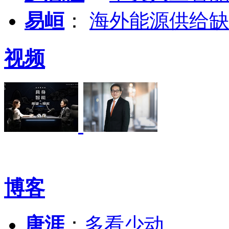
易峘
：
海外能源供给缺
视频
博客
唐涯
：
多看少动