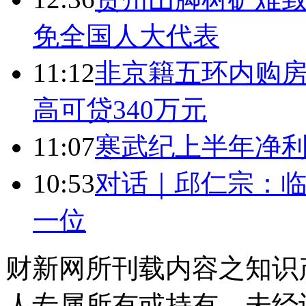
免全国人大代表
11:12
非京籍五环内购房
高可贷340万元
11:07
寒武纪上半年净利
10:53
对话｜邱仁宗：
一位
财新网所刊载内容之知识
人专属所有或持有。未经