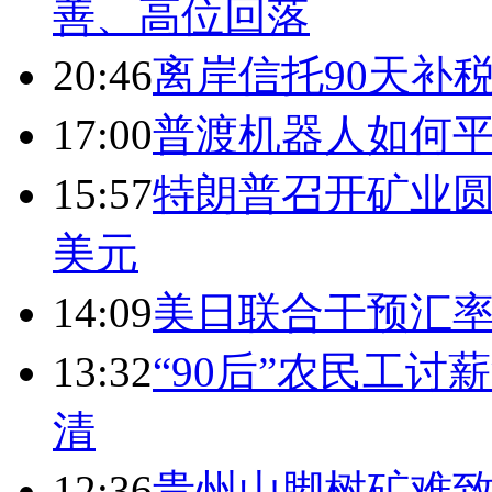
善、高位回落
20:46
离岸信托90天补
17:00
普渡机器人如何平
15:57
特朗普召开矿业圆
美元
14:09
美日联合干预汇
13:32
“90后”农民工
清
12:36
贵州山脚树矿难致