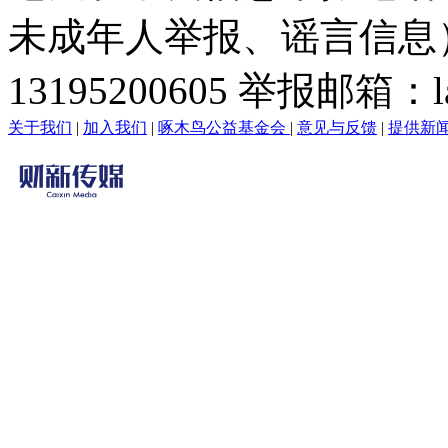
未成年人举报、谣言信息）：0
13195200605 举报邮箱：lai
关于我们
|
加入我们
|
啄木鸟公益基金会
|
意见与反馈
|
提供新