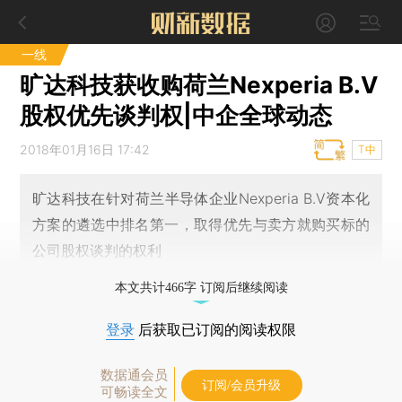
一线
旷达科技获收购荷兰Nexperia B.V
股权优先谈判权|中企全球动态
2018年01月16日 17:42
T中
旷达科技在针对荷兰半导体企业Nexperia B.V资本化
方案的遴选中排名第一，取得优先与卖方就购买标的
公司股权谈判的权利
本文共计466字 订阅后继续阅读
登录
后获取已订阅的阅读权限
数据通会员
订阅/会员升级
可畅读全文