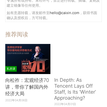
专属所有或持有。未经许可，禁止进行转载、摘编、复制及
建立镜像等任何使用。
如有意愿转载，请发邮件至
hello@caixin.com
，获得书面
确认及授权后，方可转载。
推荐阅读
私房课
In Depth: As
向松祚：宏观经济70
Tencent Lays Off
讲，带你了解国内外
Staff, Is Its ‘Winter’
经济大局
Approaching?
2022年04月06日
2022年04月01日