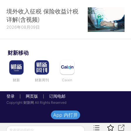
境外收入征税 保险收益计税
详解(含视频)
2026年08月09日
财新移动
财新
财新周刊
Caixin
登录
网页版
订阅电邮
|
|
Copyright 财新网 All Rights Reserved
App 内打开
发表评论得积分