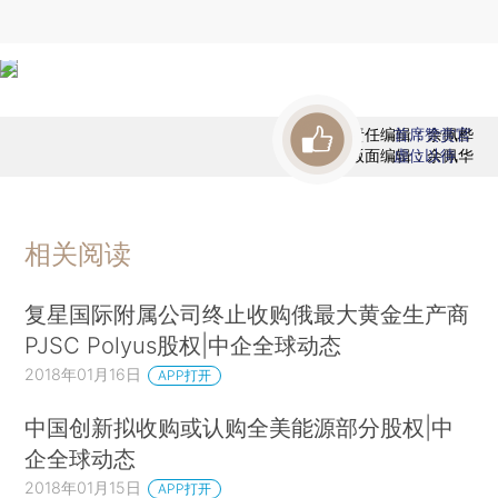
责任编辑：余佩桦
首席赞赏官
版面编辑：余佩华
虚位以待
相关阅读
复星国际附属公司终止收购俄最大黄金生产商
PJSC Polyus股权|中企全球动态
2018年01月16日
APP打开
中国创新拟收购或认购全美能源部分股权|中
企全球动态
2018年01月15日
APP打开