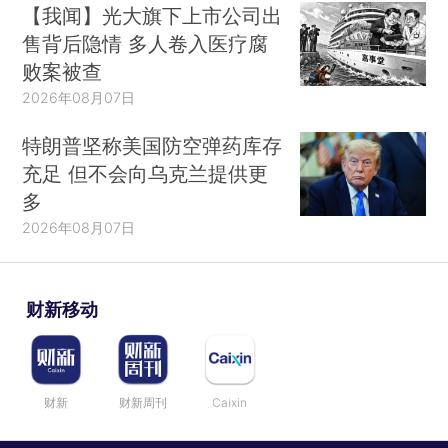
【我闻】光大旗下上市公司出
售背后隐情 多人卷入医疗腐
败案被查
2026年08月07日
特朗普坚称美国防空弹药库存
充足 但不会向乌克兰提供更
多
2026年08月07日
财新移动
财新
财新周刊
Caixin