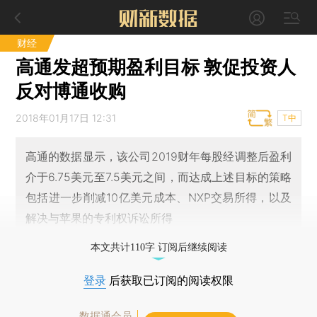
财经
高通发超预期盈利目标 敦促投资人
反对博通收购
2018年01月17日 12:31
T中
高通的数据显示，该公司2019财年每股经调整后盈利
介于6.75美元至7.5美元之间，而达成上述目标的策略
包括进一步削减10亿美元成本、NXP交易所得，以及
解决与苹果的专利权诉讼所得
本文共计110字 订阅后继续阅读
登录
后获取已订阅的阅读权限
数据通会员