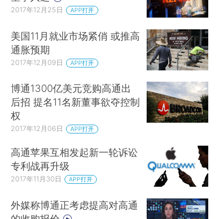
2017年12月25日
APP打开
美国11月就业市场紧俏 或推高
通胀预期
2017年12月09日
APP打开
博通1300亿美元竞购高通出
后招 提名11名新董事欲夺控制
权
2017年12月06日
APP打开
高通苹果互相发起新一轮诉讼
专利战再升级
2017年11月30日
APP打开
外媒称博通正考虑提高对高通
的收购报价