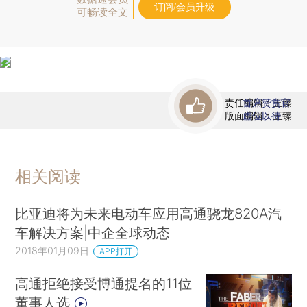
订阅/会员升级
可畅读全文
责任编辑：王臻
首席赞赏官
版面编辑：王臻
虚位以待
相关阅读
比亚迪将为未来电动车应用高通骁龙820A汽
车解决方案|中企全球动态
2018年01月09日
APP打开
高通拒绝接受博通提名的11位
董事人选