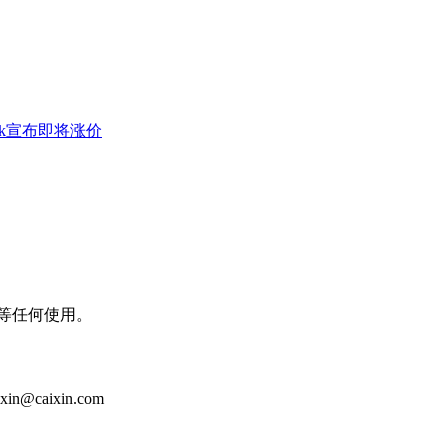
eek宣布即将涨价
等任何使用。
aixin.com