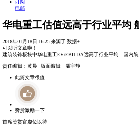
订阅
电邮
华电重工估值远高于行业平均 
2018年01月18日 16:25 来源于 数据+
可以听文章啦！
建筑装饰板块中华电重工EV/EBITDA远高于行业平均；国
责任编辑：黄晨 | 版面编辑：潘宇静
此篇文章很值
赞赏激励一下
首席赞赏官虚位以待