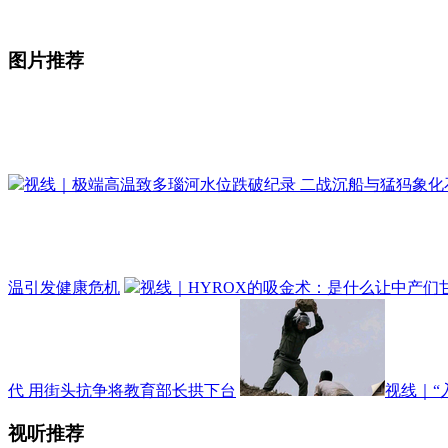
图片推荐
视线｜极端高温致多瑙河水位跌破纪录 二战沉船与猛犸象化
温引发健康危机
视线｜HYROX的吸金术：是什么让中产们甘
代 用街头抗争将教育部长拱下台
视线｜“
视听推荐