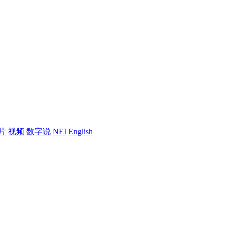
片
视频
数字说
NEI
English