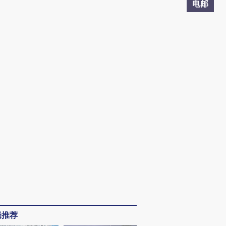
电邮
辑推荐