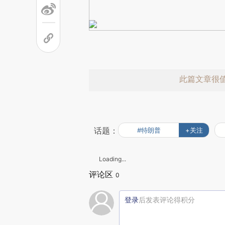
此篇文章很
话题：
#特朗普
+关注
Loading...
评论区
0
赞赏激励一
登录
后发表评论得积分