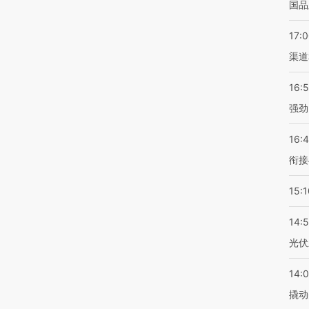
国品
17:
渠道
16:
强劲
16:
衔接
15:1
14:
光伏
14:
撬动