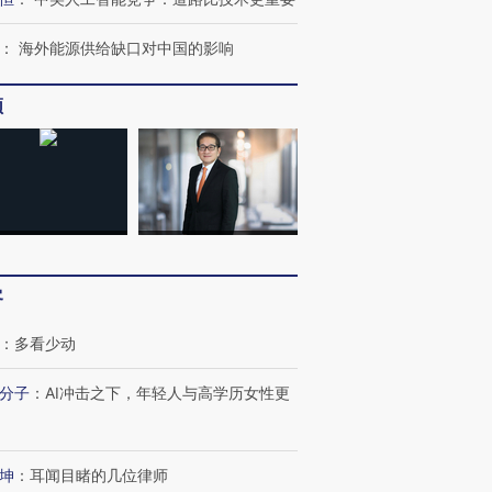
：
海外能源供给缺口对中国的影响
频
客
：
多看少动
分子
：
AI冲击之下，年轻人与高学历女性更
坤
：
耳闻目睹的几位律师