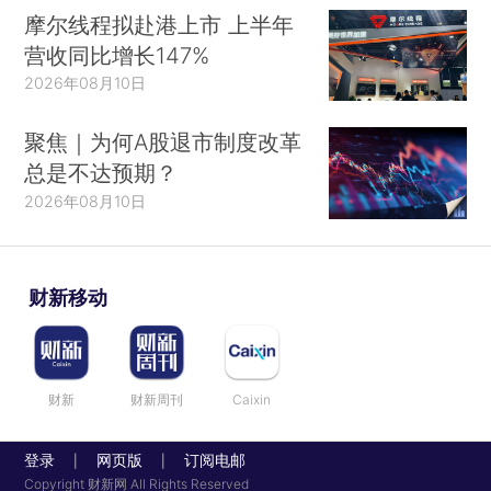
摩尔线程拟赴港上市 上半年
营收同比增长147%
2026年08月10日
聚焦｜为何A股退市制度改革
总是不达预期？
2026年08月10日
财新移动
财新
财新周刊
Caixin
登录
网页版
订阅电邮
|
|
Copyright 财新网 All Rights Reserved