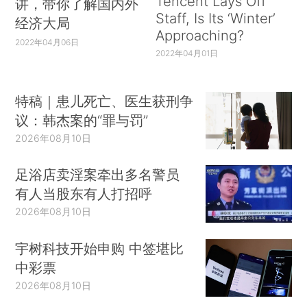
Tencent Lays Off
讲，带你了解国内外
Staff, Is Its ‘Winter’
经济大局
Approaching?
2022年04月06日
2022年04月01日
特稿｜患儿死亡、医生获刑争
议：韩杰案的“罪与罚”
2026年08月10日
足浴店卖淫案牵出多名警员
有人当股东有人打招呼
2026年08月10日
宇树科技开始申购 中签堪比
中彩票
2026年08月10日