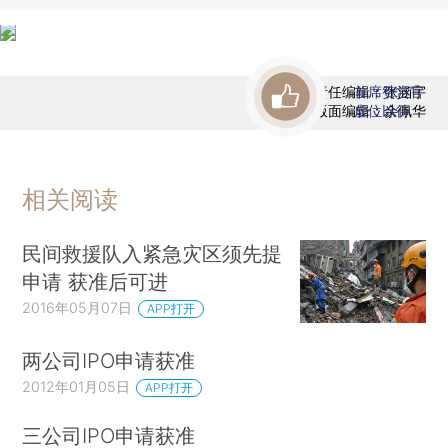
责任编辑：张涵宇
首席赞赏官
版面编辑：余佩华
虚位以待
相关阅读
民间救援队入紧急灾区须先提
申请 获准后可进
2016年05月07日
APP打开
两公司IPO申请获准
2012年01月05日
APP打开
三公司IPO申请获准