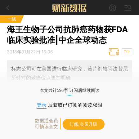
一线
海王生物子公司抗肺癌药物获FDA
临床实验批准|中企全球动态
2018年01月22日 16:06
T中
标志公司可在美国进行临床研究，该片剂较阿法替尼
所针对的致癌位点更加明确
本文共计596字 订阅后继续阅读
登录
后获取已订阅的阅读权限
数据通会员
订阅/会员升级
可畅读全文