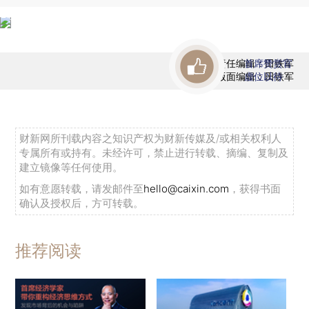
责任编辑：田铁军
首席赞赏官
版面编辑：田铁军
虚位以待
财新网所刊载内容之知识产权为财新传媒及/或相关权利人
专属所有或持有。未经许可，禁止进行转载、摘编、复制及
建立镜像等任何使用。
如有意愿转载，请发邮件至
hello@caixin.com
，获得书面
确认及授权后，方可转载。
推荐阅读