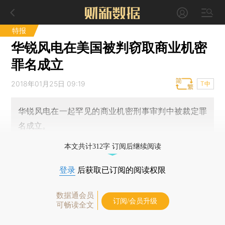
特报
华锐风电在美国被判窃取商业机密
罪名成立
2018年01月25日 09:19
T中
华锐风电在一起罕见的商业机密刑事审判中被裁定罪
名成立。
本文共计312字 订阅后继续阅读
登录
后获取已订阅的阅读权限
数据通会员
订阅/会员升级
可畅读全文