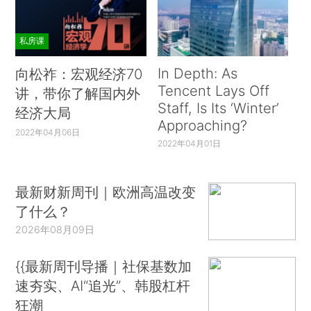
私房课
In Depth: As
向松祚：宏观经济70
Tencent Lays Off
讲，带你了解国内外
Staff, Is Its ‘Winter’
经济大局
Approaching?
2022年04月06日
2022年04月01日
最新财新周刊｜欧洲高温改变
了什么？
2026年08月09日
{{最新周刊导播｜社保基数加
速夯实、AI“追光”、韩股杠杆
狂潮