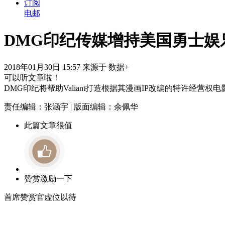
订阅
电邮
DMG印纪传媒增持美国勇士娱
2018年01月30日 15:57 来源于 数据+
可以听文章啦！
DMG印纪将帮助Valiant打造根据其漫画IP改编的特许经营权
责任编辑：张涵宇 | 版面编辑：余佩华
此篇文章很值
赞赏激励一下
首席赞赏官虚位以待