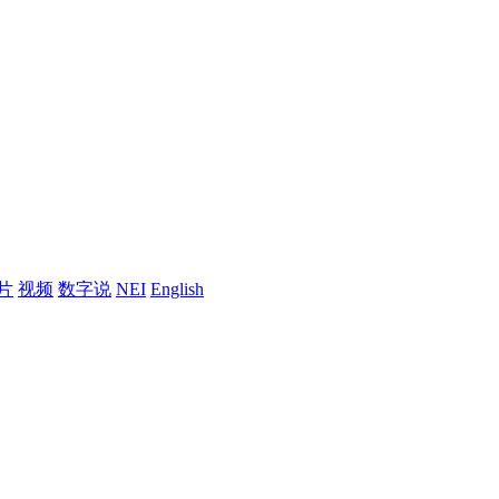
片
视频
数字说
NEI
English