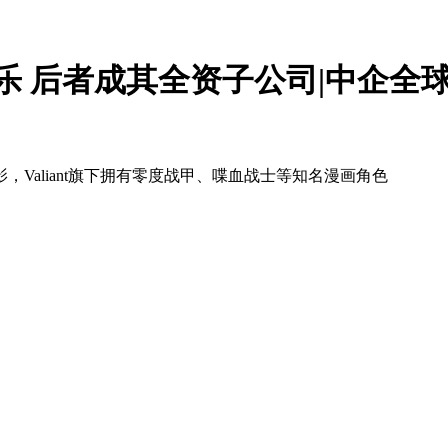
乐 后者成其全资子公司|中企全
电影，Valiant旗下拥有零度战甲、喋血战士等知名漫画角色