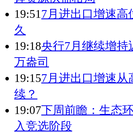
19:51
7月进出口增速高
久
19:18
央行7月继续增持近
万盎司
19:15
7月进出口增速从
续？
19:07
下周前瞻：生态
入竞选阶段