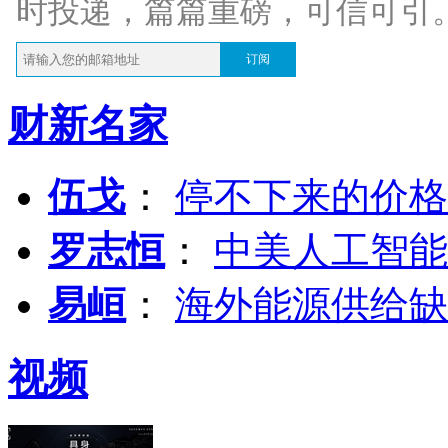
时投递，篇篇重磅，可信可引
订阅
财新名家
伍戈
：
停不下来的价格
罗志恒
：
中美人工智能
易峘
：
海外能源供给缺
视频