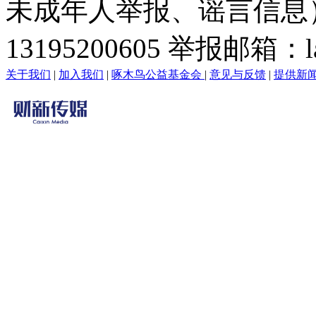
未成年人举报、谣言信息）：0
13195200605 举报邮箱：lai
关于我们
|
加入我们
|
啄木鸟公益基金会
|
意见与反馈
|
提供新