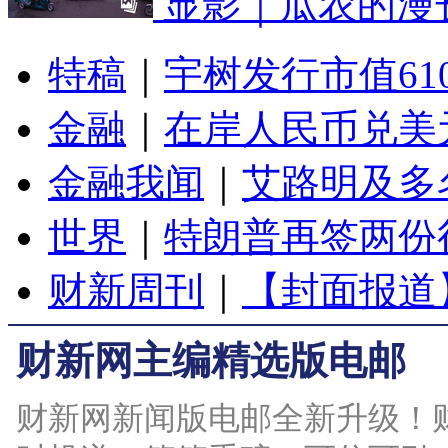
显影｜瓜农的漫
特稿
｜
宇树发行市值61
金融
｜
在岸人民币兑美元
金融我闻
｜
艾路明及多
世界
｜
特朗普再签两份
财新周刊
｜
【封面报道
财新网主编精选版电邮
财新网新闻版电邮全新升级！