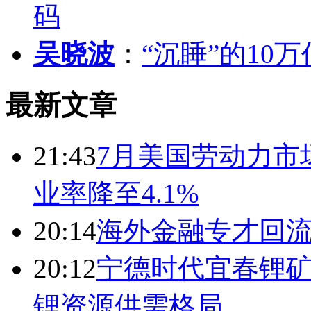
码
吴晓波
：
“沉睡”的10
最新文章
21:43
7月美国劳动力市场
业率降至4.1%
20:14
海外金融专才回流
20:12
宁德时代宜春锂矿
锂资源供需格局