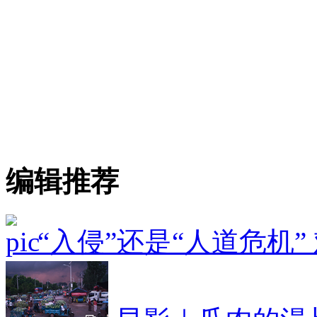
编辑推荐
“入侵”还是“人道危机