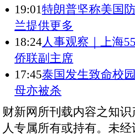
19:01
特朗普坚称美国防
兰提供更多
18:24
人事观察｜上海5
侨联副主席
17:45
泰国发生致命校园
母亦被杀
财新网所刊载内容之知识
人专属所有或持有。未经