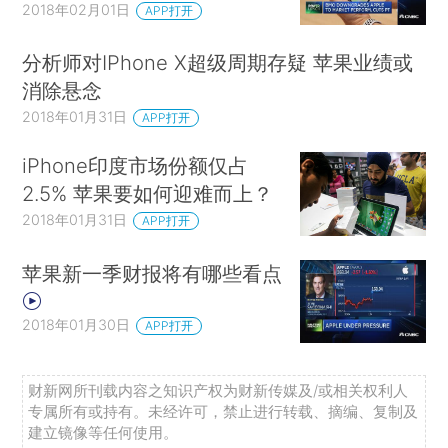
2018年02月01日
APP打开
分析师对IPhone X超级周期存疑 苹果业绩或
消除悬念
2018年01月31日
APP打开
iPhone印度市场份额仅占
2.5% 苹果要如何迎难而上？
2018年01月31日
APP打开
苹果新一季财报将有哪些看点
2018年01月30日
APP打开
财新网所刊载内容之知识产权为财新传媒及/或相关权利人
专属所有或持有。未经许可，禁止进行转载、摘编、复制及
建立镜像等任何使用。