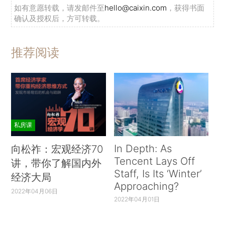
如有意愿转载，请发邮件至
hello@caixin.com
，获得书面
确认及授权后，方可转载。
推荐阅读
私房课
In Depth: As
向松祚：宏观经济70
Tencent Lays Off
讲，带你了解国内外
Staff, Is Its ‘Winter’
经济大局
Approaching?
2022年04月06日
2022年04月01日