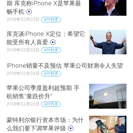
期 库克称iPhone X是苹果最
畅手机
2018年02月02日
APP打开
库克谈iPhone X定位：希望它
能受所有人喜爱
2018年02月02日
APP打开
IPhone销量不及预估 苹果公司财测令人失望
2018年02月02日
APP打开
苹果公司季度盈利超预期 手
机销售“量跌价升”
2018年02月02日
APP打开
蒙特利尔银行资本市场：为什
么我们要下调苹果评级