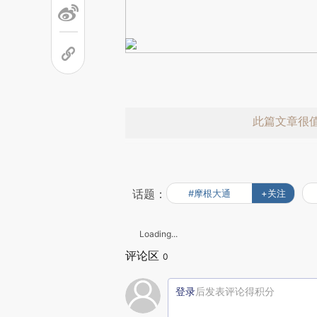
此篇文章很
话题：
#摩根大通
+关注
Loading...
评论区
0
赞赏激励一
登录
后发表评论得积分