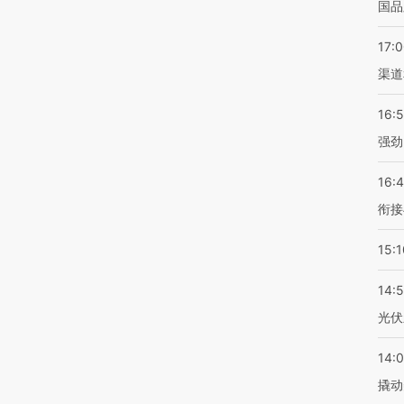
国品
17:
渠道
16:
强劲
16:
衔接
15:1
14:
光伏
14:
撬动