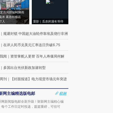
宜昌局部短时降雨
8毫米 紧急转移近
00人
显影｜瓜农的漫长等待
｜
规避封锁 中国超大油轮停靠埃及绕行非洲
｜
在岸人民币兑美元汇率连日升破6.75
我闻
｜
资管掌舵人更替 百年人寿僵局何解
｜
多国出台光伏新政加速转型
周刊
｜
【封面报道】电力现货市场元年突进
新网主编精选版电邮
样例
新网新闻版电邮全新升级！财新网主编精心编
，每个工作日定时投递，篇篇重磅，可信可
。