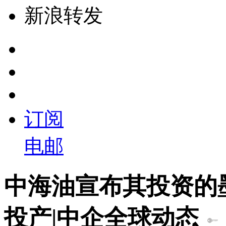
新浪转发
订阅
电邮
中海油宣布其投资的墨西
投产|中企全球动态