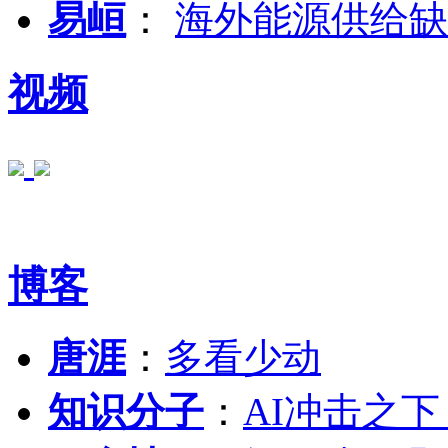
易峘
：
海外能源供给缺
视频
博客
唐涯
：
多看少动
知识分子
：
AI冲击之