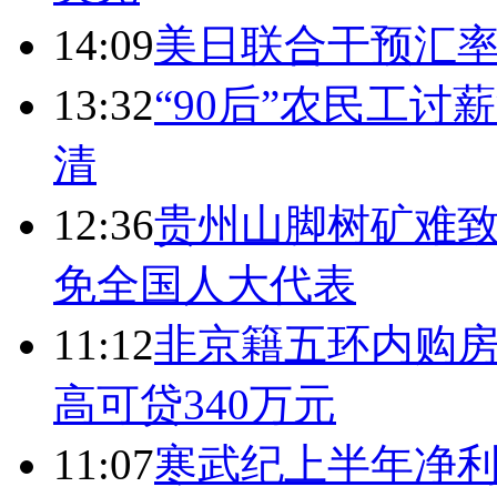
14:09
美日联合干预汇
13:32
“90后”农民工
清
12:36
贵州山脚树矿难致
免全国人大代表
11:12
非京籍五环内购房
高可贷340万元
11:07
寒武纪上半年净利