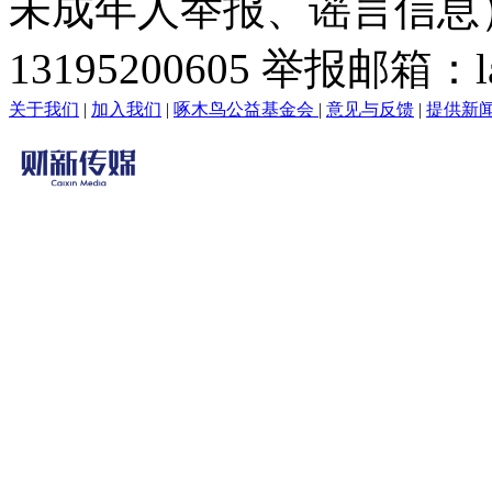
未成年人举报、谣言信息）：0
13195200605 举报邮箱：lai
关于我们
|
加入我们
|
啄木鸟公益基金会
|
意见与反馈
|
提供新