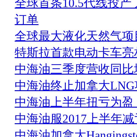
全球首条10.5代线投
订单
全球最大液化天然气项
特斯拉首款电动卡车亮相
中海油三季度营收同比
中海油终止加拿大LN
中海油上半年扭亏为盈 净
中海油服2017上半年减
中海油加拿大Hanging