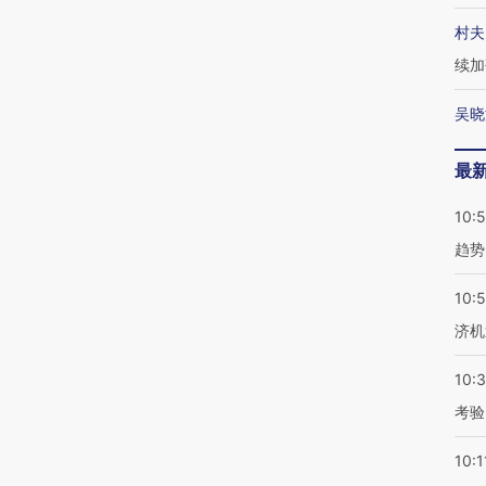
村夫
续加
吴晓
最
10:
趋势
10:
济机
10:
考验
10:1