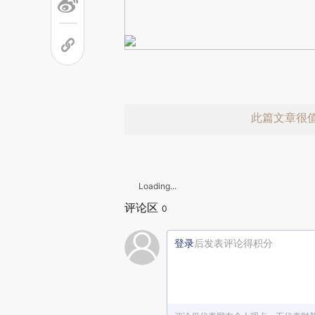
此篇文章很
Loading...
评论区
0
登录
后发表评论得积分
赞赏激励一