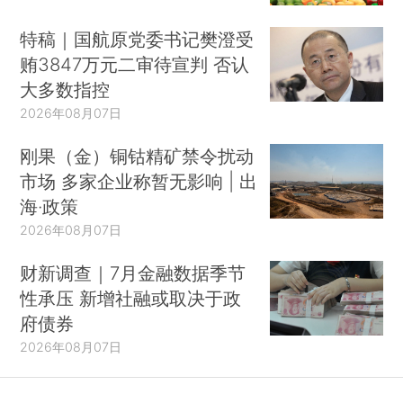
特稿｜国航原党委书记樊澄受
贿3847万元二审待宣判 否认
大多数指控
2026年08月07日
刚果（金）铜钴精矿禁令扰动
市场 多家企业称暂无影响 | 出
海·政策
2026年08月07日
财新调查｜7月金融数据季节
性承压 新增社融或取决于政
府债券
2026年08月07日