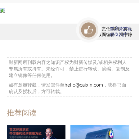
责任编辑：蒋飞
首席赞赏官
版面编辑：潘宇静
虚位以待
财新网所刊载内容之知识产权为财新传媒及/或相关权利人
专属所有或持有。未经许可，禁止进行转载、摘编、复制及
建立镜像等任何使用。
如有意愿转载，请发邮件至
hello@caixin.com
，获得书面
确认及授权后，方可转载。
推荐阅读