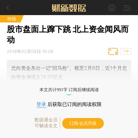
特报
股市盘面上蹿下跳 北上资金闻风而
动
2018年02月08日 19:08
T中
北向资金杀出一记“回马枪”。截至2月8日，近1个月北
向资金净流入74.37亿元
本文共计991字 订阅后继续阅读
登录
后获取已订阅的阅读权限
数据通会员
订阅/会员升级
可畅读全文