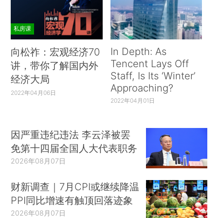
私房课
In Depth: As
向松祚：宏观经济70
Tencent Lays Off
讲，带你了解国内外
Staff, Is Its ‘Winter’
经济大局
Approaching?
2022年04月06日
2022年04月01日
因严重违纪违法 李云泽被罢
免第十四届全国人大代表职务
2026年08月07日
财新调查｜7月CPI或继续降温
PPI同比增速有触顶回落迹象
2026年08月07日