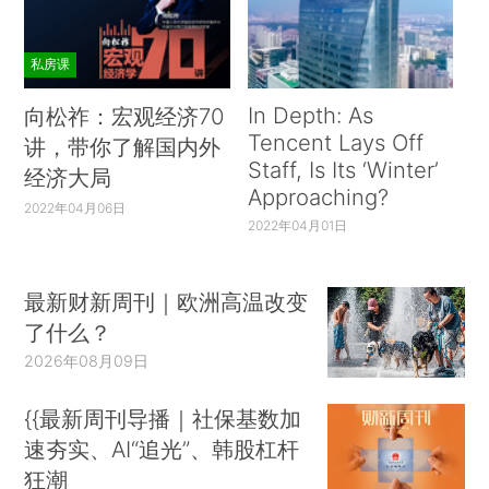
私房课
In Depth: As
向松祚：宏观经济70
Tencent Lays Off
讲，带你了解国内外
Staff, Is Its ‘Winter’
经济大局
Approaching?
2022年04月06日
2022年04月01日
最新财新周刊｜欧洲高温改变
了什么？
2026年08月09日
{{最新周刊导播｜社保基数加
速夯实、AI“追光”、韩股杠杆
狂潮