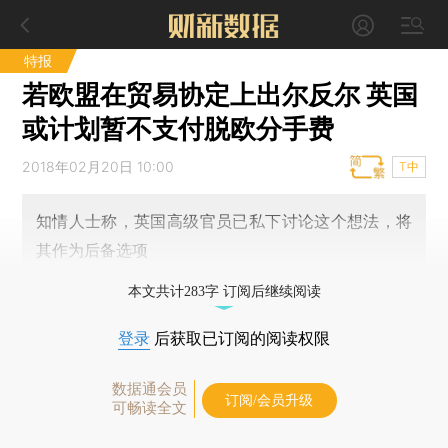
特报
若欧盟在贸易协定上出尔反尔 英国
或计划暂不支付脱欧分手费
2018年02月20日 10:00
T中
知情人士称，英国高级官员已私下讨论这个想法，将
其作为后备选项
本文共计283字 订阅后继续阅读
登录
后获取已订阅的阅读权限
数据通会员
订阅/会员升级
可畅读全文