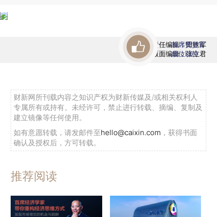
责任编辑：田铁军
首席赞赏官
版面编辑：张立君
虚位以待
财新网所刊载内容之知识产权为财新传媒及/或相关权利人
专属所有或持有。未经许可，禁止进行转载、摘编、复制及
建立镜像等任何使用。
如有意愿转载，请发邮件至
hello@caixin.com
，获得书面
确认及授权后，方可转载。
推荐阅读