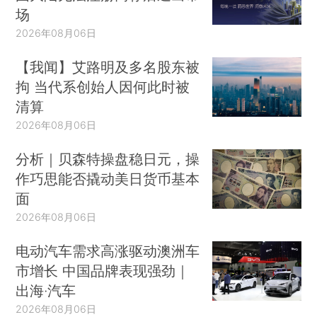
场
2026年08月06日
【我闻】艾路明及多名股东被
拘 当代系创始人因何此时被
清算
2026年08月06日
分析｜贝森特操盘稳日元，操
作巧思能否撬动美日货币基本
面
2026年08月06日
电动汽车需求高涨驱动澳洲车
市增长 中国品牌表现强劲｜
出海·汽车
2026年08月06日