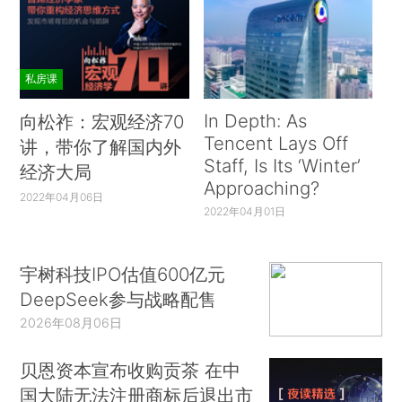
私房课
In Depth: As
向松祚：宏观经济70
Tencent Lays Off
讲，带你了解国内外
Staff, Is Its ‘Winter’
经济大局
Approaching?
2022年04月06日
2022年04月01日
宇树科技IPO估值600亿元
DeepSeek参与战略配售
2026年08月06日
贝恩资本宣布收购贡茶 在中
国大陆无法注册商标后退出市