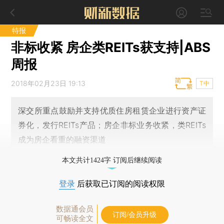
特报
非标收紧 房企类REITs获支持|ABS
周报
2018年02月23日 19:13
T中
深交所重点鼓励并支持优质住房租赁企业进行资产证
券化，发行REITs产品；房企非标业务收紧，类REITs
成为房企看重的融资渠道
本文共计1424字 订阅后继续阅读
登录
后获取已订阅的阅读权限
数据通会员
订阅/会员升级
可畅读全文