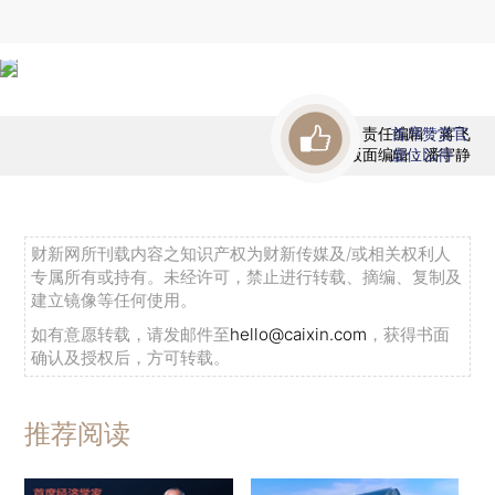
责任编辑：蒋飞
首席赞赏官
版面编辑：潘宇静
虚位以待
财新网所刊载内容之知识产权为财新传媒及/或相关权利人
专属所有或持有。未经许可，禁止进行转载、摘编、复制及
建立镜像等任何使用。
如有意愿转载，请发邮件至
hello@caixin.com
，获得书面
确认及授权后，方可转载。
推荐阅读