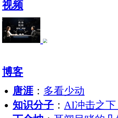
视频
博客
唐涯
：
多看少动
知识分子
：
AI冲击之