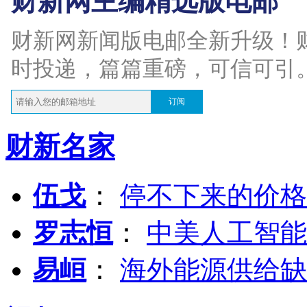
财新网主编精选版电邮
财新网新闻版电邮全新升级！
时投递，篇篇重磅，可信可引
订阅
财新名家
伍戈
：
停不下来的价格
罗志恒
：
中美人工智能
易峘
：
海外能源供给缺