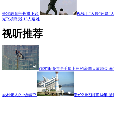
争将教育部长拱下台
视线｜“入侵”还是
光飞机坠毁 13人遇难
视听推荐
俄罗斯情侣徒手爬上纽约帝国大厦塔尖 
农村老人的“饭碗”?
造价2.8亿闲置14年 