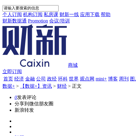
个人订阅
机构订阅
私房课
财新一线
应用下载
帮助
财新数据通
Promotion
会议/培训
商城
立即订阅
首页
经济
金融
公司
政经
环科
世界
观点网
mini+
博客
周刊
图
数据+
>
【数据+】资讯
>
财经
>
正文
0
发表评论
分享到微信朋友圈
新浪转发