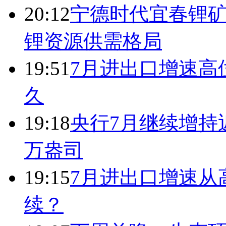
20:12
宁德时代宜春锂矿
锂资源供需格局
19:51
7月进出口增速高
久
19:18
央行7月继续增持近
万盎司
19:15
7月进出口增速从
续？