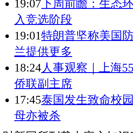
19:07
下周前瞻：生态
入竞选阶段
19:01
特朗普坚称美国防
兰提供更多
18:24
人事观察｜上海5
侨联副主席
17:45
泰国发生致命校园
母亦被杀