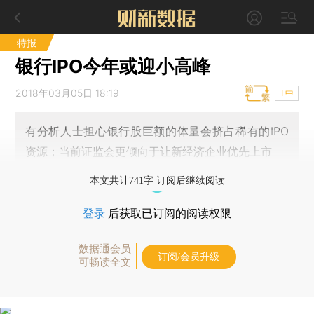
特报
银行IPO今年或迎小高峰
2018年03月05日 18:19
T中
有分析人士担心银行股巨额的体量会挤占稀有的IPO
资源；当前证监会更倾向于让新经济企业优先上市
本文共计741字 订阅后继续阅读
登录
后获取已订阅的阅读权限
数据通会员
订阅/会员升级
可畅读全文