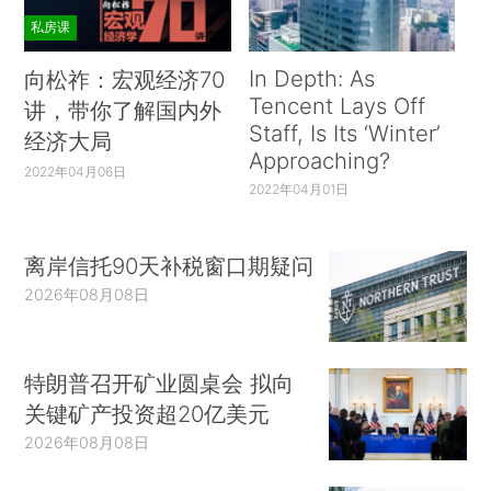
私房课
In Depth: As
向松祚：宏观经济70
Tencent Lays Off
讲，带你了解国内外
Staff, Is Its ‘Winter’
经济大局
Approaching?
2022年04月06日
2022年04月01日
离岸信托90天补税窗口期疑问
2026年08月08日
特朗普召开矿业圆桌会 拟向
关键矿产投资超20亿美元
2026年08月08日