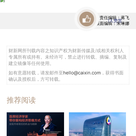
责任编辑：蒋飞
1
人赞赏
版面编辑：朱琳娜
财新网所刊载内容之知识产权为财新传媒及/或相关权利人
专属所有或持有。未经许可，禁止进行转载、摘编、复制及
建立镜像等任何使用。
如有意愿转载，请发邮件至
hello@caixin.com
，获得书面
确认及授权后，方可转载。
推荐阅读