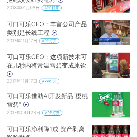
2018年01月08日
APP打开
可口可乐CEO：丰富公司产品
类别是长线工程
2017年11月17日
APP打开
可口可乐CEO：这项新技术可
在几秒内将常温雪碧变成冰饮
2017年11月17日
APP打开
可口可乐借助AI开发新品“樱桃
雪碧”
2017年09月28日
APP打开
可口可乐净利降1成 资产剥离