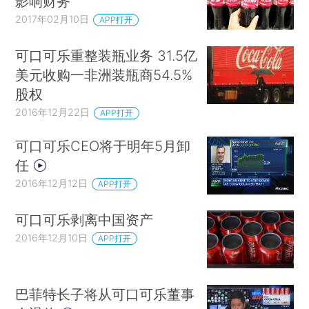
影响财务
2017年02月10日
APP打开
可口可乐重整装瓶业务 31.5亿
美元收购一非洲装瓶商54.5%
股权
2016年12月22日
APP打开
可口可乐CEO将于明年5月卸
任
2016年12月12日
APP打开
可口可乐剥离中国资产
2016年12月10日
APP打开
巴菲特长子将从可口可乐董事