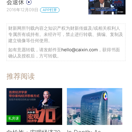
会退休
2016年12月09日
APP打开
财新网所刊载内容之知识产权为财新传媒及/或相关权利人
专属所有或持有。未经许可，禁止进行转载、摘编、复制及
建立镜像等任何使用。
如有意愿转载，请发邮件至
hello@caixin.com
，获得书面
确认及授权后，方可转载。
推荐阅读
私房课