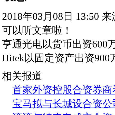
2018年03月08日 13:50
可以听文章啦！
亨通光电以货币出资60
Hitek以固定资产出资90
相关报道
首家外资控股合资券商
宝马拟与长城设合资公司