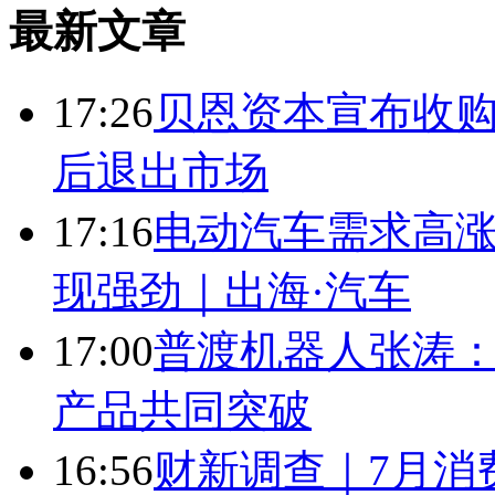
最新文章
17:26
贝恩资本宣布收购
后退出市场
17:16
电动汽车需求高涨
现强劲｜出海·汽车
17:00
普渡机器人张涛
产品共同突破
16:56
财新调查｜7月消