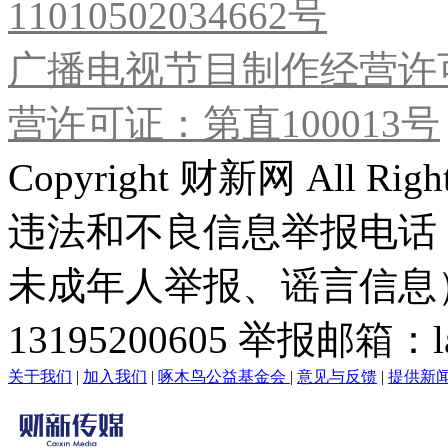
11010502034662号
广播电视节目制作经营许可
营许可证：第直100013号
Copyright 财新网 All R
违法和不良信息举报电话
未成年人举报、谣言信息）：0
13195200605 举报邮箱：lai
关于我们
|
加入我们
|
啄木鸟公益基金会
|
意见与反馈
|
提供新