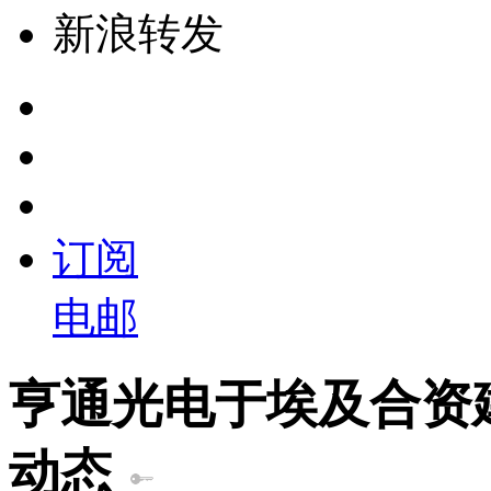
新浪转发
订阅
电邮
亨通光电于埃及合资
动态