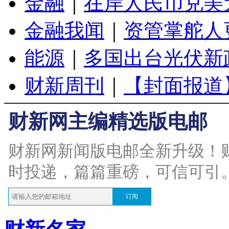
金融
｜
在岸人民币兑美元
金融我闻
｜
资管掌舵人
能源
｜
多国出台光伏新
财新周刊
｜
【封面报道
财新网主编精选版电邮
财新网新闻版电邮全新升级！
时投递，篇篇重磅，可信可引
订阅