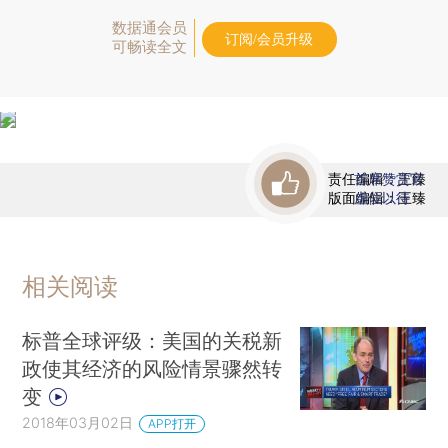
数据通会员
订阅/会员升级
可畅读全文
责任编辑：王臻
首席赞赏官
版面编辑：王臻
虚位以待
相关阅读
标普全球评级：美国的关税新
政使其经济的风险情景骤然转
变
2018年03月02日
APP打开