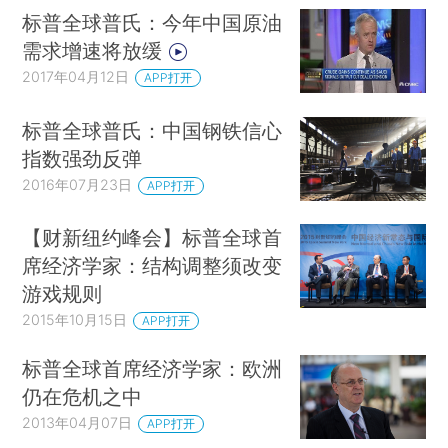
标普全球普氏：今年中国原油
需求增速将放缓
2017年04月12日
APP打开
标普全球普氏：中国钢铁信心
指数强劲反弹
2016年07月23日
APP打开
【财新纽约峰会】标普全球首
席经济学家：结构调整须改变
游戏规则
2015年10月15日
APP打开
标普全球首席经济学家：欧洲
仍在危机之中
2013年04月07日
APP打开