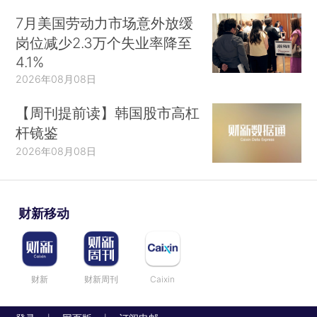
7月美国劳动力市场意外放缓
岗位减少2.3万个失业率降至
4.1%
2026年08月08日
【周刊提前读】韩国股市高杠
杆镜鉴
2026年08月08日
财新移动
财新
财新周刊
Caixin