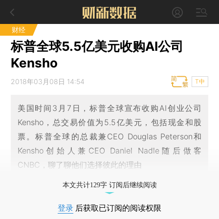
财经
标普全球5.5亿美元收购AI公司
Kensho
2018年03月08日 14:54
T中
美国时间3月7日，标普全球宣布收购AI创业公司
Kensho，总交易价值为5.5亿美元，包括现金和股
票。标普全球的总裁兼CEO Douglas Peterson和
Kensho创始人兼CEO Daniel Nadle随后做客
CNBC，聊了聊他们选择彼此的理由
本文共计129字 订阅后继续阅读
登录
后获取已订阅的阅读权限