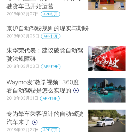
驶货车已开始运营
2018年03月07日
APP打开
京沪自动驾驶规则的现实与期盼
2018年03月06日
APP打开
朱华荣代表：建议破除自动驾
驶法规障碍
2018年03月03日
APP打开
Waymo发“教学视频” 360度
看自动驾驶是怎么实现的
2018年03月01日
APP打开
专为晕车乘客设计的自动驾驶
汽车来了
2018年02月27日
APP打开