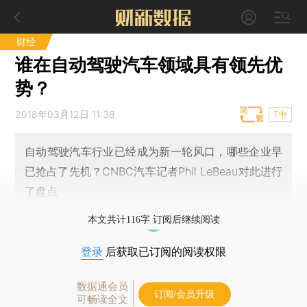
财经
谁在自动驾驶汽车领域具有领先优
势？
2018年03月12日 11:38
T中
自动驾驶汽车行业已经成为新一轮风口，哪些企业早
已抢占了先机？CNBC汽车记者Phil LeBeau对此进行
了盘点
本文共计116字 订阅后继续阅读
登录
后获取已订阅的阅读权限
数据通会员
订阅/会员升级
可畅读全文