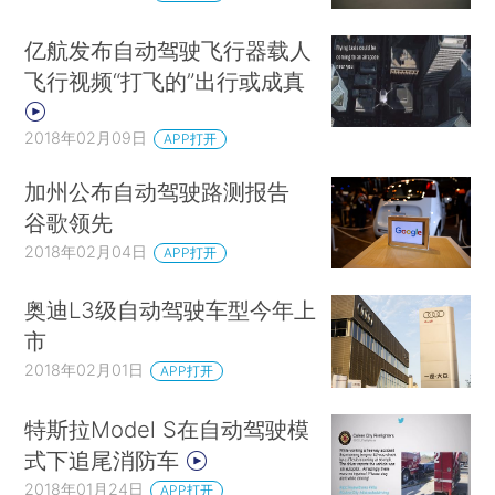
亿航发布自动驾驶飞行器载人
飞行视频“打飞的”出行或成真
2018年02月09日
APP打开
加州公布自动驾驶路测报告
谷歌领先
2018年02月04日
APP打开
奥迪L3级自动驾驶车型今年上
市
2018年02月01日
APP打开
特斯拉Model S在自动驾驶模
式下追尾消防车
2018年01月24日
APP打开