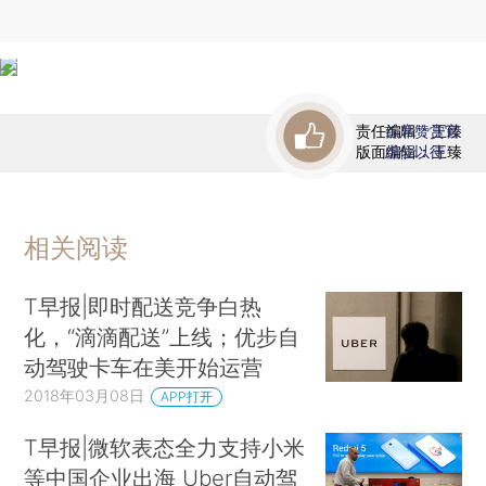
责任编辑：王臻
首席赞赏官
版面编辑：王臻
虚位以待
相关阅读
T早报|即时配送竞争白热
化，“滴滴配送”上线；优步自
动驾驶卡车在美开始运营
2018年03月08日
APP打开
T早报|微软表态全力支持小米
等中国企业出海 Uber自动驾