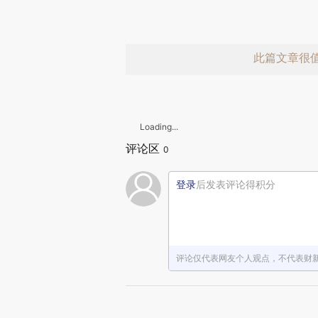
此篇文章很
Loading...
评论区
0
登录
后发表评论得积分
赞赏激励一
评论仅代表网友个人观点，不代表财