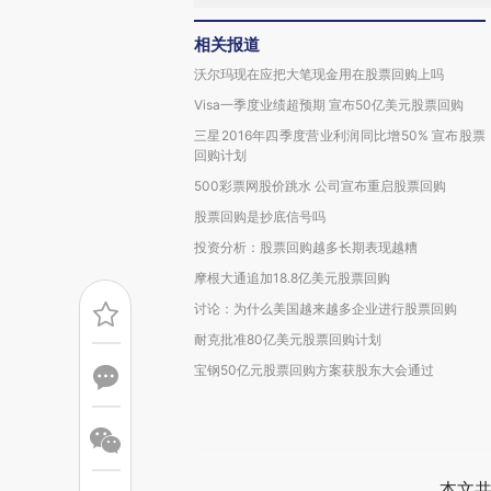
相关报道
沃尔玛现在应把大笔现金用在股票回购上吗
Visa一季度业绩超预期 宣布50亿美元股票回购
三星2016年四季度营业利润同比增50% 宣布股票
回购计划
500彩票网股价跳水 公司宣布重启股票回购
股票回购是抄底信号吗
投资分析：股票回购越多长期表现越糟
摩根大通追加18.8亿美元股票回购
讨论：为什么美国越来越多企业进行股票回购
耐克批准80亿美元股票回购计划
宝钢50亿元股票回购方案获股东大会通过
本文共