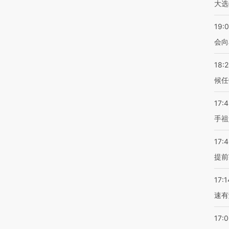
大选
19:0
会向
18:
候任
17:
手祖
17:
提前
17:1
速有
17: