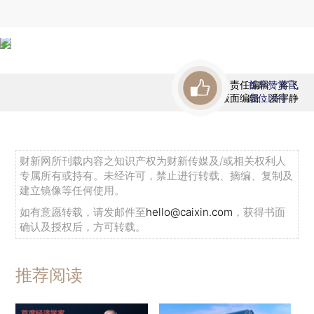
责任编辑：蒋飞
首席赞赏官
版面编辑：潘宇静
虚位以待
财新网所刊载内容之知识产权为财新传媒及/或相关权利人
专属所有或持有。未经许可，禁止进行转载、摘编、复制及
建立镜像等任何使用。
如有意愿转载，请发邮件至
hello@caixin.com
，获得书面
确认及授权后，方可转载。
推荐阅读