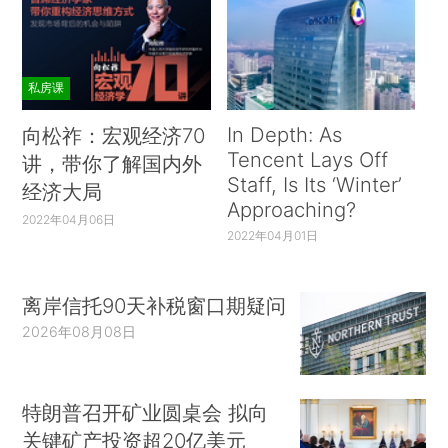
私房课
In Depth: As
向松祚：宏观经济70
Tencent Lays Off
讲，带你了解国内外
Staff, Is Its ‘Winter’
经济大局
Approaching?
2022年04月06日
2022年04月01日
离岸信托90天补税窗口期疑问
2026年08月08日
特朗普召开矿业圆桌会 拟向
关键矿产投资超20亿美元