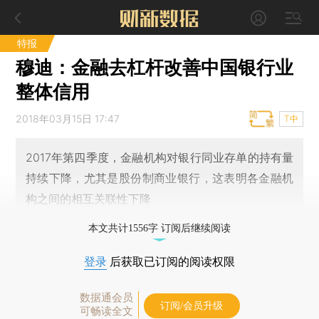
特报
穆迪：金融去杠杆改善中国银行业
整体信用
2018年03月15日 17:47
T中
2017年第四季度，金融机构对银行同业存单的持有量
持续下降，尤其是股份制商业银行，这表明各金融机
构之间的相互关联性下降
本文共计1556字 订阅后继续阅读
登录
后获取已订阅的阅读权限
数据通会员
订阅/会员升级
可畅读全文