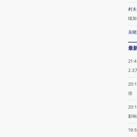
村夫
续加
吴晓
最
21:
2.
20:
倍
20:1
影响
19:5