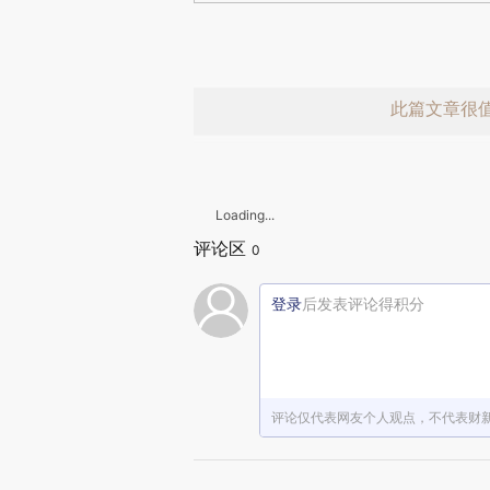
此篇文章很
Loading...
评论区
0
登录
后发表评论得积分
赞赏激励一
评论仅代表网友个人观点，不代表财