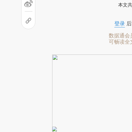
本文共
登录
后
数据通会
可畅读全