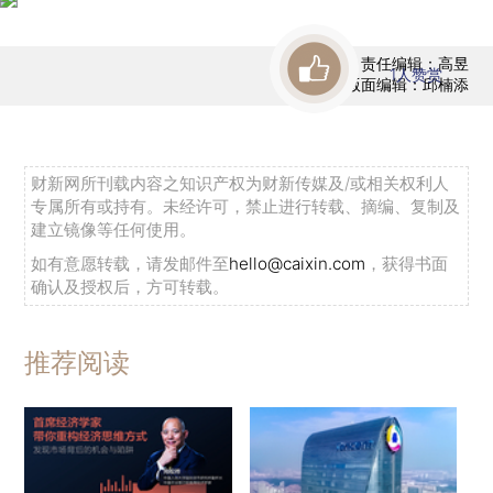
责任编辑：高昱
1
人赞赏
版面编辑：邱楠添
财新网所刊载内容之知识产权为财新传媒及/或相关权利人
专属所有或持有。未经许可，禁止进行转载、摘编、复制及
建立镜像等任何使用。
如有意愿转载，请发邮件至
hello@caixin.com
，获得书面
确认及授权后，方可转载。
推荐阅读