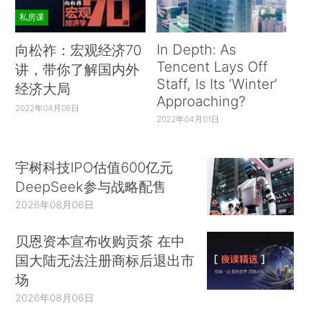
私房课
In Depth: As
向松祚：宏观经济70
Tencent Lays Off
讲，带你了解国内外
Staff, Is Its ‘Winter’
经济大局
Approaching?
2022年04月06日
2022年04月01日
宇树科技IPO估值600亿元
DeepSeek参与战略配售
2026年08月06日
贝恩资本宣布收购贡茶 在中
国大陆无法注册商标后退出市
场
2026年08月06日