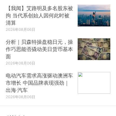
【我闻】艾路明及多名股东被
拘 当代系创始人因何此时被
清算
2026年08月06日
分析｜贝森特操盘稳日元，操
作巧思能否撬动美日货币基本
面
2026年08月06日
电动汽车需求高涨驱动澳洲车
市增长 中国品牌表现强劲｜
出海·汽车
2026年08月06日