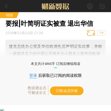
特报
要报|叶简明证实被查 退出华信
2018年03月20日 21:38
T中
捷克总统办公室及华信欧洲先后声明证实此事，并称
一家颇具实力的中国公司将作为小股东入股华信欧洲
本文共计4866字 订阅后继续阅读
登录
后获取已订阅的阅读权限
数据通会员
订阅/会员升级
可畅读全文