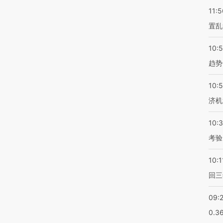
11:5
置乱
10:
趋势
10:
济机
10:
考验
10:1
回三
09:
0.3