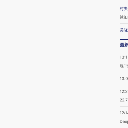
村夫
续加
吴晓
最
13:1
规”
13:
12:2
22.
12:1
De