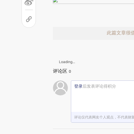
此篇文章很
Loading...
评论区
0
登录
后发表评论得积分
赞赏激励一
评论仅代表网友个人观点，不代表财