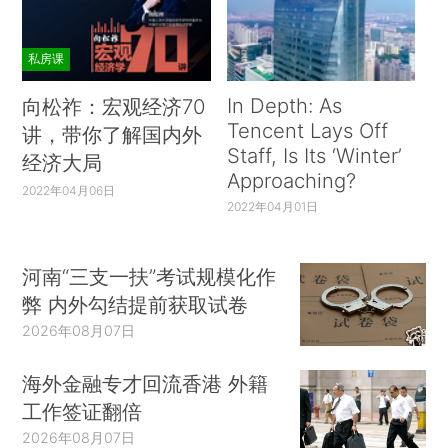
私房课
In Depth: As
向松祚：宏观经济70
Tencent Lays Off
讲，带你了解国内外
Staff, Is Its ‘Winter’
经济大局
Approaching?
2022年04月06日
2022年04月01日
河南“三支一扶”考试规模化作
弊 内外勾结提前获取试卷
2026年08月07日
海外金融专才回流香港 外籍
工作签证翻倍
2026年08月07日