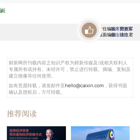
责任编辑：田铁军
首席赞赏官
版面编辑：张立君
虚位以待
财新网所刊载内容之知识产权为财新传媒及/或相关权利人
专属所有或持有。未经许可，禁止进行转载、摘编、复制及
建立镜像等任何使用。
如有意愿转载，请发邮件至
hello@caixin.com
，获得书面
确认及授权后，方可转载。
推荐阅读