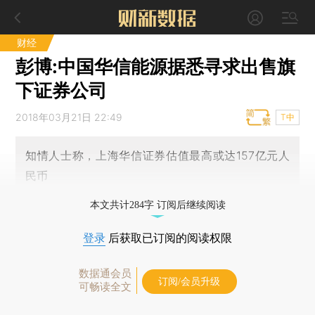
财经
彭博:中国华信能源据悉寻求出售旗
下证券公司
2018年03月21日 22:49
T中
知情人士称，上海华信证券估值最高或达157亿元人
民币
本文共计284字 订阅后继续阅读
登录
后获取已订阅的阅读权限
数据通会员
订阅/会员升级
可畅读全文