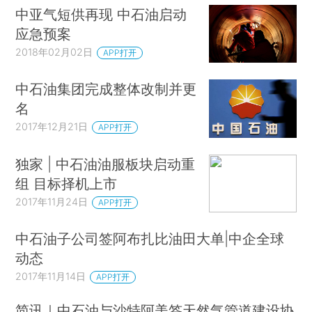
中亚气短供再现 中石油启动
应急预案
2018年02月02日
APP打开
中石油集团完成整体改制并更
名
2017年12月21日
APP打开
独家 | 中石油油服板块启动重
组 目标择机上市
2017年11月24日
APP打开
中石油子公司签阿布扎比油田大单|中企全球
动态
2017年11月14日
APP打开
简讯｜中石油与沙特阿美签天然气管道建设协