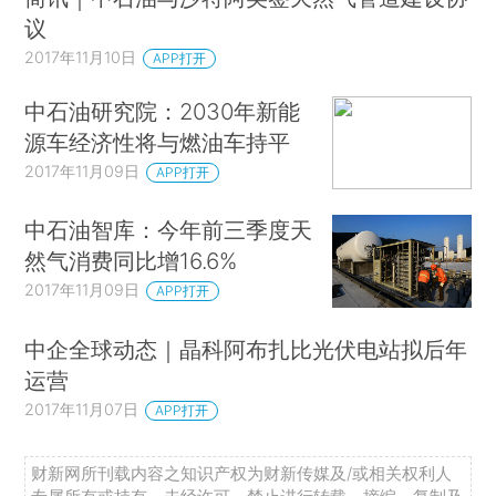
议
2017年11月10日
APP打开
中石油研究院：2030年新能
源车经济性将与燃油车持平
2017年11月09日
APP打开
中石油智库：今年前三季度天
然气消费同比增16.6%
2017年11月09日
APP打开
中企全球动态｜晶科阿布扎比光伏电站拟后年
运营
2017年11月07日
APP打开
财新网所刊载内容之知识产权为财新传媒及/或相关权利人