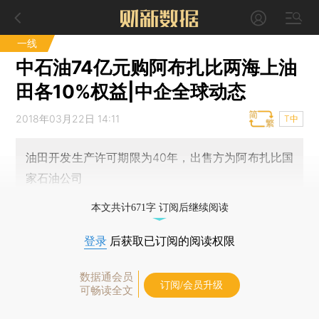
一线
中石油74亿元购阿布扎比两海上油
田各10%权益|中企全球动态
2018年03月22日 14:11
T中
油田开发生产许可期限为40年，出售方为阿布扎比国
家石油公司
本文共计671字 订阅后继续阅读
登录
后获取已订阅的阅读权限
数据通会员
订阅/会员升级
可畅读全文