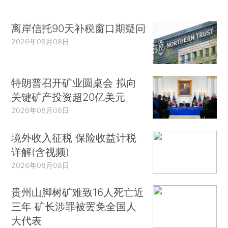
离岸信托90天补税窗口期疑问
2026年08月08日
特朗普召开矿业圆桌会 拟向
关键矿产投资超20亿美元
2026年08月08日
境外收入征税 保险收益计税
详解(含视频)
2026年08月08日
贵州山脚树矿难致16人死亡近
三年 矿长涉罪被罢免全国人
大代表