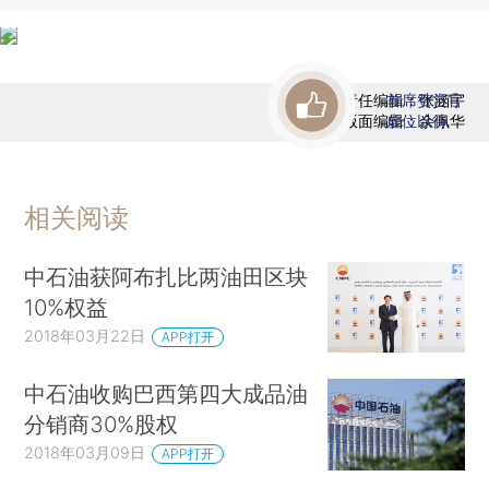
责任编辑：张涵宇
首席赞赏官
版面编辑：余佩华
虚位以待
相关阅读
中石油获阿布扎比两油田区块
10%权益
2018年03月22日
APP打开
中石油收购巴西第四大成品油
分销商30%股权
2018年03月09日
APP打开