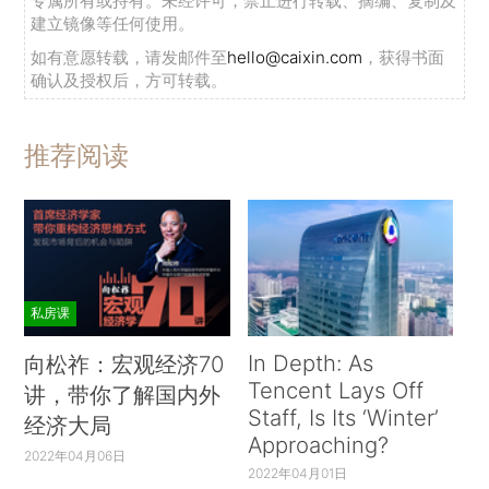
专属所有或持有。未经许可，禁止进行转载、摘编、复制及
建立镜像等任何使用。
如有意愿转载，请发邮件至
hello@caixin.com
，获得书面
确认及授权后，方可转载。
推荐阅读
私房课
In Depth: As
向松祚：宏观经济70
Tencent Lays Off
讲，带你了解国内外
Staff, Is Its ‘Winter’
经济大局
Approaching?
2022年04月06日
2022年04月01日