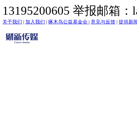
13195200605 举报邮箱：lai
关于我们
|
加入我们
|
啄木鸟公益基金会
|
意见与反馈
|
提供新