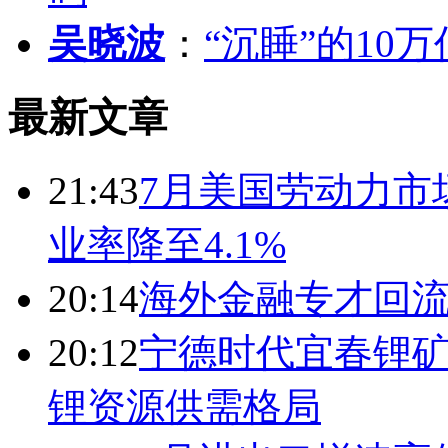
吴晓波
：
“沉睡”的10
最新文章
21:43
7月美国劳动力市场
业率降至4.1%
20:14
海外金融专才回流
20:12
宁德时代宜春锂矿
锂资源供需格局