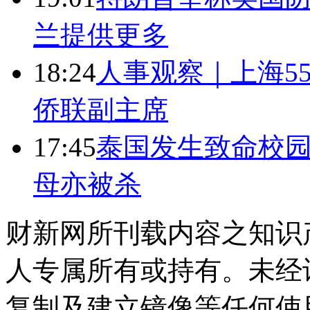
兰提供更多
18:24
人事观察｜上海5
侨联副主席
17:45
泰国发生致命校园
母亦被杀
财新网所刊载内容之知识
人专属所有或持有。未经
复制及建立镜像等任何使