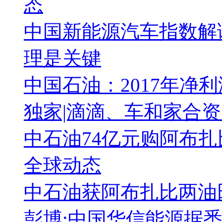
态
中国新能源汽车指数解
理是关键
中国石油：2017年净利
独家|滴滴、车和家合资 
中石油74亿元购阿布扎
全球动态
中石油获阿布扎比两油
彭博:中国华信能源据