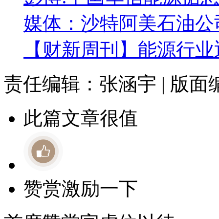
媒体：沙特阿美石油公
【财新周刊】能源行业
责任编辑：张涵宇 | 版
此篇文章很值
赞赏激励一下