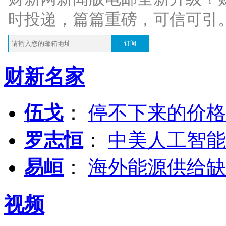
时投递，篇篇重磅，可信可引
订阅
财新名家
伍戈
：
停不下来的价格
罗志恒
：
中美人工智能
易峘
：
海外能源供给缺
视频