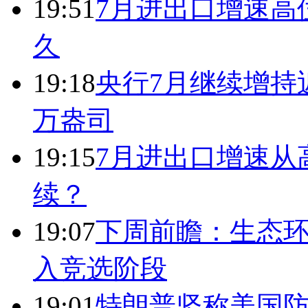
19:51
7月进出口增速高
久
19:18
央行7月继续增持近
万盎司
19:15
7月进出口增速从
续？
19:07
下周前瞻：生态
入竞选阶段
19:01
特朗普坚称美国防