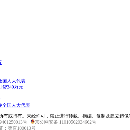
元
全国人大代表
贷340万元
位
免全国人大代表
属所有或持有。未经许可，禁止进行转载、摘编、复制及建立镜像
9401250013号
|
京公网安备 11010502034662号
：第直100013号