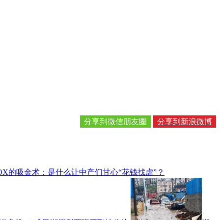
分享到微信朋友圈
分享到新浪微博
OX的吸金术：是什么让中产们甘心“花钱找虐”？