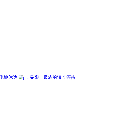
牙飞地休达
显影｜瓜农的漫长等待