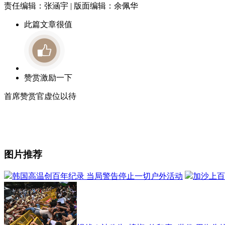
责任编辑：张涵宇 | 版面编辑：余佩华
此篇文章很值
赞赏激励一下
首席赞赏官虚位以待
图片推荐
韩国高温创百年纪录 当局警告停止一切户外活动
加沙上百