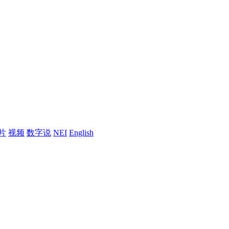
片
视频
数字说
NEI
English