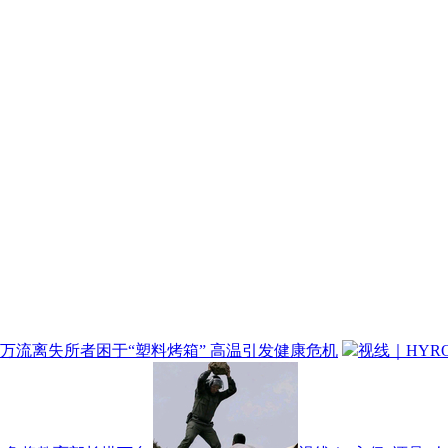
万流离失所者困于“塑料烤箱” 高温引发健康危机
视线｜HYR