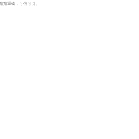
篇篇重磅，可信可引。