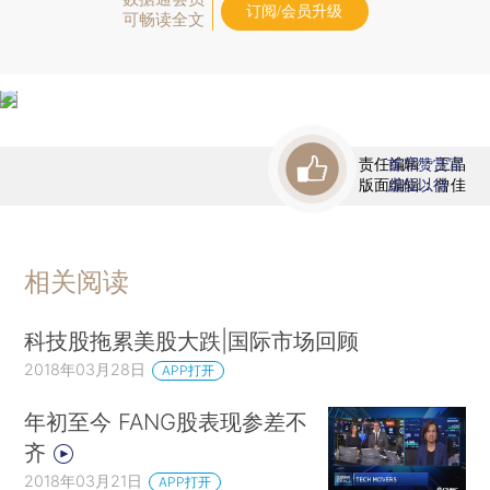
订阅/会员升级
可畅读全文
责任编辑：王晶
首席赞赏官
版面编辑：曾佳
虚位以待
相关阅读
科技股拖累美股大跌|国际市场回顾
2018年03月28日
APP打开
年初至今 FANG股表现参差不
齐
2018年03月21日
APP打开