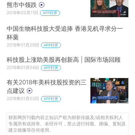
熊市中领跌
2018年02月11日
APP打开
中国生物科技股大受追捧 香港见机寻求分一
杯羹
2018年01月29日
APP打开
科技股上涨助美股再创新高 | 国际市场回顾
2018年01月04日
APP打开
有关2018年美科技股投资的三
点建议
2018年01月03日
APP打开
财新网所刊载内容之知识产权为财新传媒及/或相关权利人
专属所有或持有。未经许可，禁止进行转载、摘编、复制及
建立镜像等任何使用。