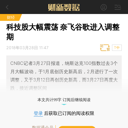
财经
科技股大幅震荡 奈飞谷歌进入调整
期
2018年03月28日 11:47
T中
CNBC记者3月27日报道，纳斯达克100指数过去3个
月大幅波动，于1月底创历史新高后，2月进行了一次
调整，又于3月12日再创历史新高，而3月27日再度大
跌，接近调整区间
本文共计99字 订阅后继续阅读
登录
后获取已订阅的阅读权限
数据通会员