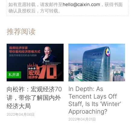
如有意愿转载，请发邮件至
hello@caixin.com
，获得书面
确认及授权后，方可转载。
推荐阅读
私房课
In Depth: As
向松祚：宏观经济70
Tencent Lays Off
讲，带你了解国内外
Staff, Is Its ‘Winter’
经济大局
Approaching?
2022年04月06日
2022年04月01日