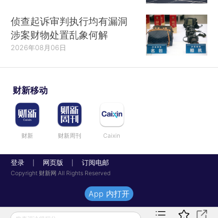
侦查起诉审判执行均有漏洞
涉案财物处置乱象何解
2026年08月06日
财新移动
财新
财新周刊
Caixin
登录
网页版
订阅电邮
|
|
Copyright 财新网 All Rights Reserved
App 内打开