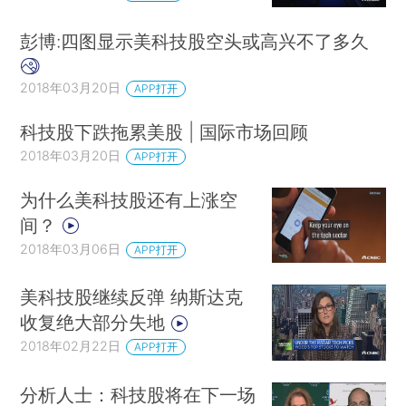
彭博:四图显示美科技股空头或高兴不了多久
2018年03月20日
APP打开
科技股下跌拖累美股 | 国际市场回顾
2018年03月20日
APP打开
为什么美科技股还有上涨空
间？
2018年03月06日
APP打开
美科技股继续反弹 纳斯达克
收复绝大部分失地
2018年02月22日
APP打开
分析人士：科技股将在下一场