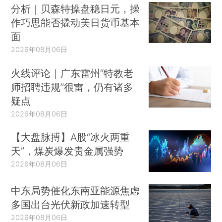
分析｜贝森特操盘稳日元，操
作巧思能否撬动美日货币基本
面
2026年08月06日
火线评论｜广东雷州“特教老
师招聘违规”很雷，仍有诸多
疑点
2026年08月06日
【大盘脉搏】A股“冰火两重
天”，煤炭爆发贵金属强势
2026年08月06日
中东局势催化东南亚能源焦虑
多国出台光伏新政加速转型
2026年08月06日