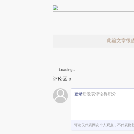
此篇文章很
Loading...
评论区
0
登录
后发表评论得积分
赞赏激励一
评论仅代表网友个人观点，不代表财