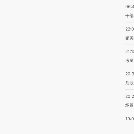
06:
干部
22:
销美
21:1
考量
20:
后股
20:
场景
19: