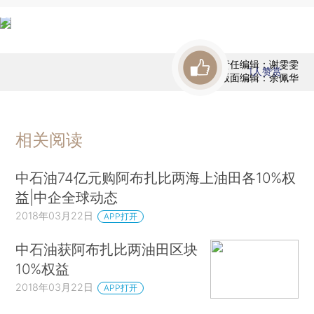
责任编辑：谢雯雯
1
人赞赏
版面编辑：余佩华
相关阅读
中石油74亿元购阿布扎比两海上油田各10%权
益|中企全球动态
2018年03月22日
APP打开
中石油获阿布扎比两油田区块
10%权益
2018年03月22日
APP打开