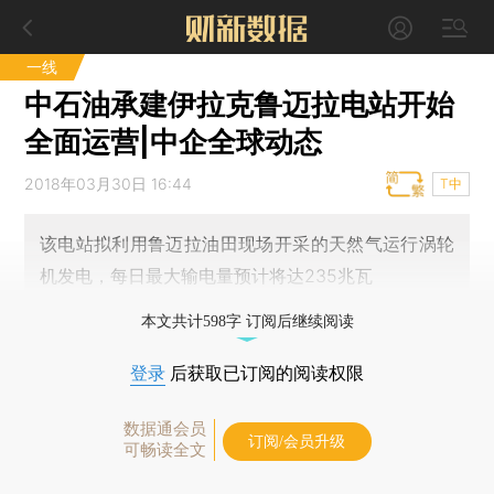
一线
中石油承建伊拉克鲁迈拉电站开始
全面运营|中企全球动态
2018年03月30日 16:44
T中
该电站拟利用鲁迈拉油田现场开采的天然气运行涡轮
机发电，每日最大输电量预计将达235兆瓦
本文共计598字 订阅后继续阅读
登录
后获取已订阅的阅读权限
数据通会员
订阅/会员升级
可畅读全文