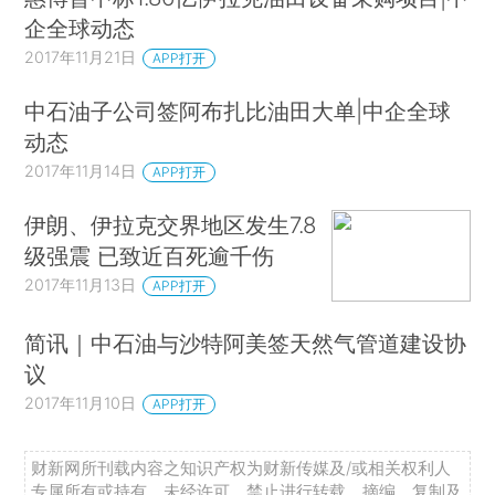
企全球动态
2017年11月21日
APP打开
中石油子公司签阿布扎比油田大单|中企全球
动态
2017年11月14日
APP打开
伊朗、伊拉克交界地区发生7.8
级强震 已致近百死逾千伤
2017年11月13日
APP打开
简讯｜中石油与沙特阿美签天然气管道建设协
议
2017年11月10日
APP打开
财新网所刊载内容之知识产权为财新传媒及/或相关权利人
专属所有或持有。未经许可，禁止进行转载、摘编、复制及