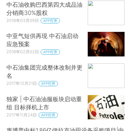
中石油收购巴西第四大成品油
分销商30%股权
2018年03月09日
APP打开
中亚气短供再现 中石油启动
应急预案
2018年02月02日
APP打开
中石油集团完成整体改制并更
名
2017年12月21日
APP打开
独家 | 中石油油服板块启动重
组 目标择机上市
2017年11月24日
APP打开
惠博普中标1.86亿伊拉克油田设备采购项目|中