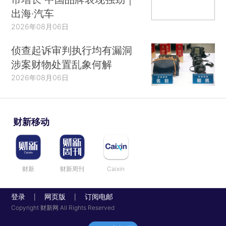
出海·汽车
2026年08月06日
侦查起诉审判执行均有漏洞
涉案财物处置乱象何解
2026年08月06日
财新移动
财新
财新周刊
Caixin
登录
网页版
订阅电邮
|
|
Copyright 财新网 All Rights Reserved