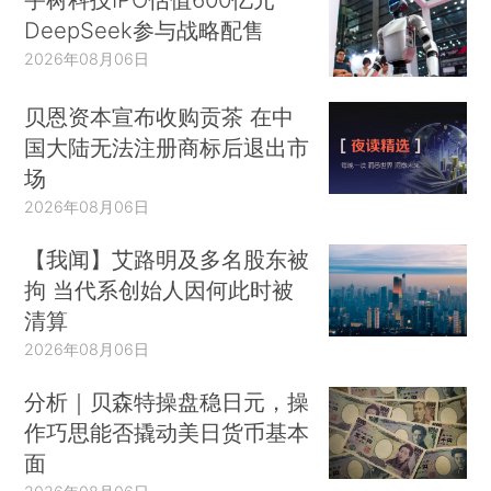
DeepSeek参与战略配售
2026年08月06日
贝恩资本宣布收购贡茶 在中
国大陆无法注册商标后退出市
场
2026年08月06日
【我闻】艾路明及多名股东被
拘 当代系创始人因何此时被
清算
2026年08月06日
分析｜贝森特操盘稳日元，操
作巧思能否撬动美日货币基本
面