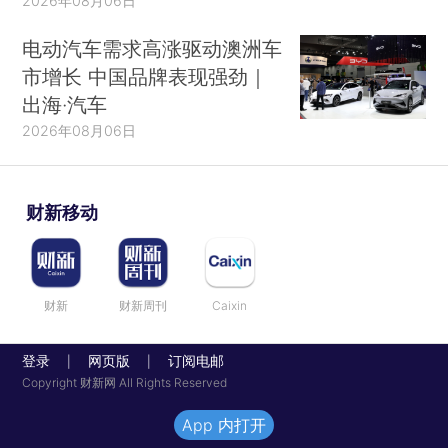
2026年08月06日
电动汽车需求高涨驱动澳洲车
市增长 中国品牌表现强劲｜
出海·汽车
2026年08月06日
财新移动
财新
财新周刊
Caixin
登录
网页版
订阅电邮
|
|
Copyright 财新网 All Rights Reserved
App 内打开