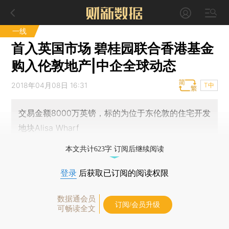
一线
首入英国市场 碧桂园联合香港基金
购入伦敦地产|中企全球动态
2018年04月08日 16:31
T中
交易金额8000万英镑，标的为位于东伦敦的住宅开发
地块Alisa Wharf
本文共计623字 订阅后继续阅读
登录
后获取已订阅的阅读权限
数据通会员
订阅/会员升级
可畅读全文