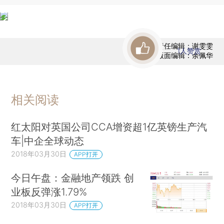
责任编辑：谢雯雯
1
人赞赏
版面编辑：余佩华
相关阅读
红太阳对英国公司CCA增资超1亿英镑生产汽
车|中企全球动态
2018年03月30日
APP打开
今日午盘：金融地产领跌 创
业板反弹涨1.79%
2018年03月30日
APP打开