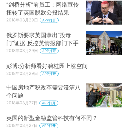
“剑桥分析”前员工：网络宣传
扭转了英国脱欧公投结果
2018年03月29日
APP打开
俄罗斯要求英国拿出“投毒
门”证据 反控英情报部门下手
2018年03月29日
APP打开
彭博:分析师看好碧桂园上涨空间
2018年03月29日
APP打开
中国房地产税改革需要澄清八
个问题
2018年03月27日
APP打开
英国的新型金融监管科技有何不同？
2018年03月27日
APP打开