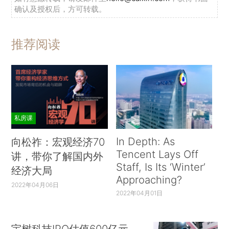
确认及授权后，方可转载。
推荐阅读
私房课
In Depth: As
向松祚：宏观经济70
Tencent Lays Off
讲，带你了解国内外
Staff, Is Its ‘Winter’
经济大局
Approaching?
2022年04月06日
2022年04月01日
宇树科技IPO估值600亿元