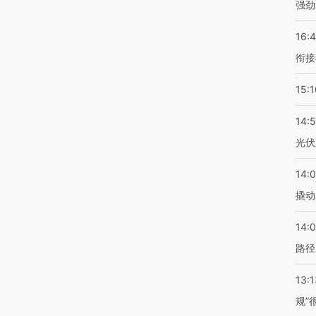
强劲
16:
衔接
15:1
14:
光伏
14:
撬动
14:0
路径
13:1
规”