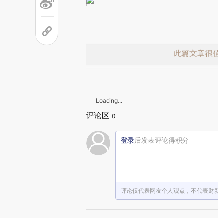
此篇文章很
Loading...
评论区
0
登录
后发表评论得积分
赞赏激励一
评论仅代表网友个人观点，不代表财