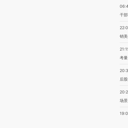
06:
干部
22:
销美
21:1
考量
20:
后股
20:
场景
19: