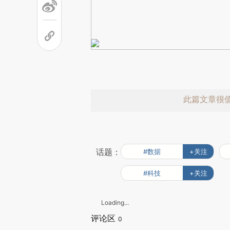
此篇文章很
话题：
#数据
+关注
#科技
+关注
Loading...
赞赏激励一
评论区
0