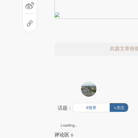
此篇文章很
话题：
#债券
+关注
Loading...
评论区
0