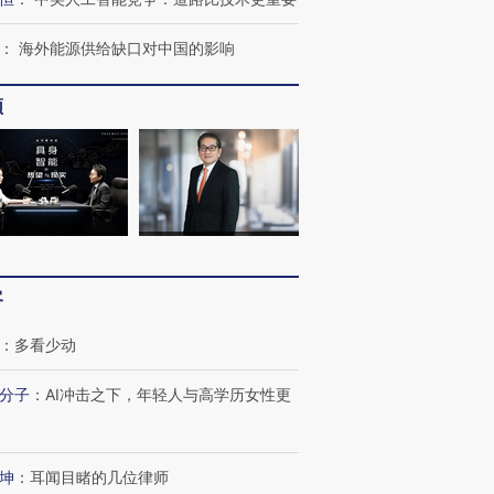
：
海外能源供给缺口对中国的影响
最热百城独占
视线｜不考竞赛的王虹、
何熬过48°C
38岁梅西上演帽子戏法
围棋失利的邓煜 两位菲尔
习近平抵
阿根廷3-0阿尔及利亚
兹奖得主的“非天才”拼图
再访朝鲜
频
客
：
多看少动
分子
：
AI冲击之下，年轻人与高学历女性更
坤
：
耳闻目睹的几位律师