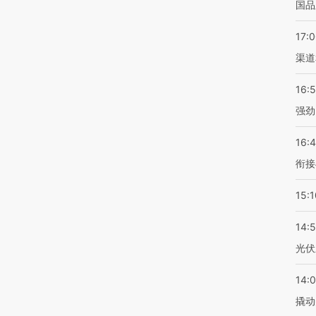
国品
17:
渠道
16:
强劲
16:
衔接
15:1
14:
光伏
14:
撬动