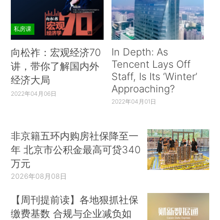
私房课
In Depth: As
向松祚：宏观经济70
Tencent Lays Off
讲，带你了解国内外
Staff, Is Its ‘Winter’
经济大局
Approaching?
2022年04月06日
2022年04月01日
非京籍五环内购房社保降至一
年 北京市公积金最高可贷340
万元
2026年08月08日
【周刊提前读】各地狠抓社保
缴费基数 合规与企业减负如