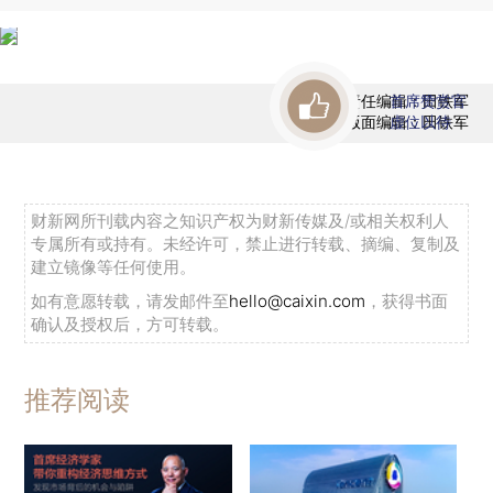
责任编辑：田铁军
首席赞赏官
版面编辑：田铁军
虚位以待
财新网所刊载内容之知识产权为财新传媒及/或相关权利人
专属所有或持有。未经许可，禁止进行转载、摘编、复制及
建立镜像等任何使用。
如有意愿转载，请发邮件至
hello@caixin.com
，获得书面
确认及授权后，方可转载。
推荐阅读