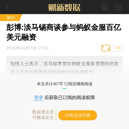
财经
彭博:淡马锡商谈参与蚂蚁金服百亿
美元融资
2018年04月11日 07:53
T中
知情人士表示，淡马锡希望在蚂蚁金服备受期待的首
次公开发行股票前这轮融资中成为领投方
本文共计467字 订阅后继续阅读
登录
后获取已订阅的阅读权限
数据通会员
订阅/会员升级
可畅读全文