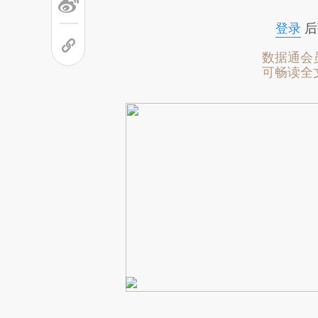
登录
后
数据通会
可畅读全