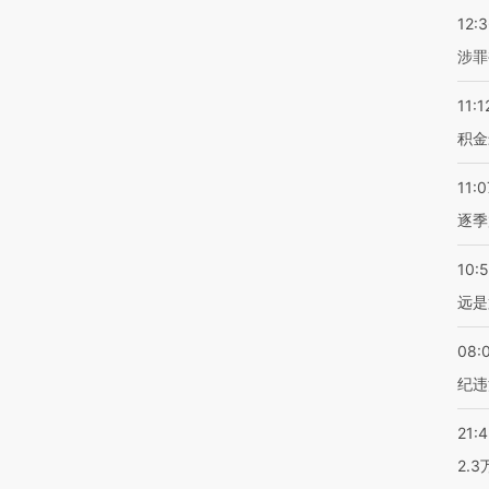
12:
涉罪
11:1
积金
11:0
逐季
10:
远是
08:
纪违
21:
2.