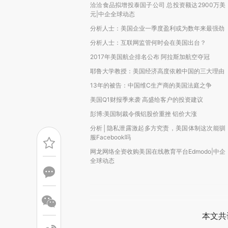
洽洽食品拟增投泰国子公司 总投资额达2900万美
元|中企全球动态
分析人士：美国企业一季度盈利或为数年来最强劲
分析人士：互联网监管何时会在美国出台？
2017年美国航企排名公布 阿拉斯加航空夺冠
耶鲁大学教授：美国经济高度依赖中国的三大理由
13年的被告：中国维C生产商的美国法庭之争
美国Q1财报季来袭 高盛给客户的投资建议
彭博:美国制裁令俄铝股价重挫 铝价大涨
分析│隐私泄露激起多方究责，美国体制这次能驯
服Facebook吗
网龙网络全资收购美国在线教育平台Edmodo|中企
全球动态
本文共