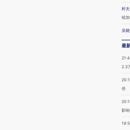
村夫
续加
吴晓
最
21:
2.
20:
倍
20:1
影响
19:5