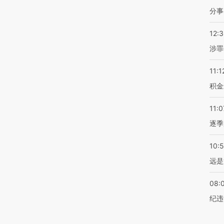
分事
12:
涉罪
11:1
积金
11:0
逐季
10:
远是
08:
纪违