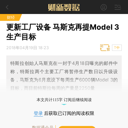
财经
更新工厂设备 马斯克再提Model 3
生产目标
2018年04月19日 18:23
T中
特斯拉创始人马斯克在一封于4月18日曝光的邮件中
称，特斯拉两个主要工厂将暂停生产数日以升级设
备，马斯克为6月底设下每周生产6000辆Model 3的
目标，而目前特斯拉每周的产量是2250量
本文共计115字 订阅后继续阅读
登录
后获取已订阅的阅读权限
数据通会员