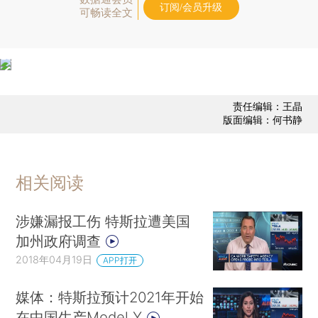
订阅/会员升级
可畅读全文
责任编辑：王晶
版面编辑：何书静
相关阅读
涉嫌漏报工伤 特斯拉遭美国
加州政府调查
2018年04月19日
APP打开
媒体：特斯拉预计2021年开始
在中国生产Model Y