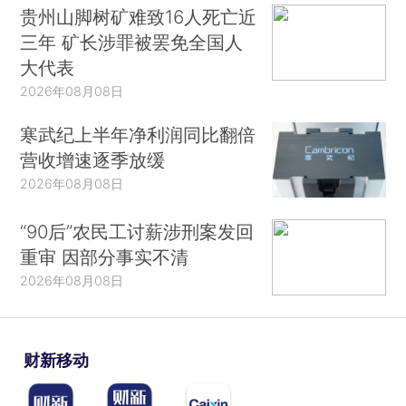
贵州山脚树矿难致16人死亡近
三年 矿长涉罪被罢免全国人
大代表
2026年08月08日
寒武纪上半年净利润同比翻倍
营收增速逐季放缓
2026年08月08日
“90后”农民工讨薪涉刑案发回
重审 因部分事实不清
2026年08月08日
财新移动