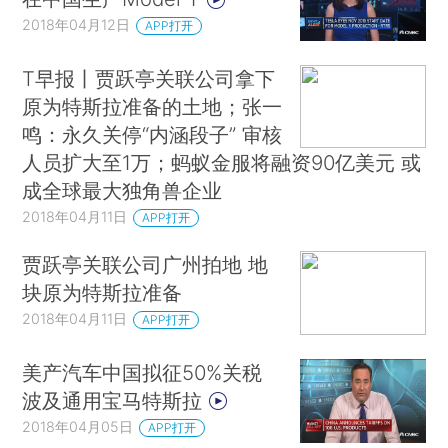
2018年04月12日
APP打开
T早报丨贾跃亭关联公司拿下
原为特斯拉准备的土地；张一
鸣：永久关停“内涵段子” 审核
人员扩大至1万；蚂蚁金服将融资90亿美元 或
成全球最大独角兽企业
2018年04月11日
APP打开
贾跃亭关联公司广州拍地 地
块原为特斯拉准备
2018年04月11日
APP打开
美产汽车中国拟征50%关税
波及通用宝马特斯拉
2018年04月05日
APP打开