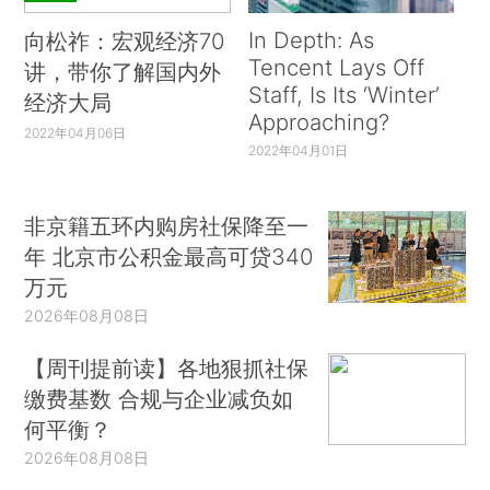
In Depth: As
向松祚：宏观经济70
Tencent Lays Off
讲，带你了解国内外
Staff, Is Its ‘Winter’
经济大局
Approaching?
2022年04月06日
2022年04月01日
非京籍五环内购房社保降至一
年 北京市公积金最高可贷340
万元
2026年08月08日
【周刊提前读】各地狠抓社保
缴费基数 合规与企业减负如
何平衡？
2026年08月08日