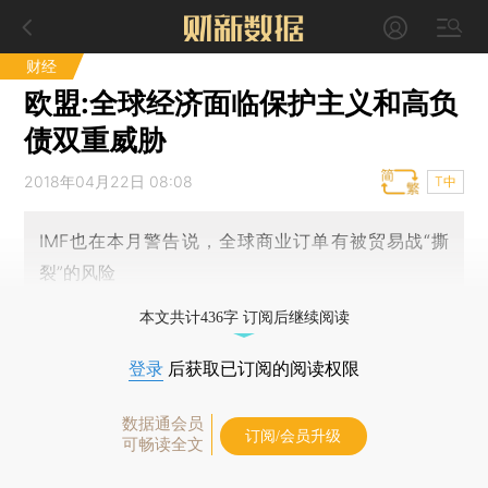
财经
欧盟:全球经济面临保护主义和高负
债双重威胁
2018年04月22日 08:08
T中
IMF也在本月警告说，全球商业订单有被贸易战“撕
裂”的风险
本文共计436字 订阅后继续阅读
登录
后获取已订阅的阅读权限
数据通会员
订阅/会员升级
可畅读全文