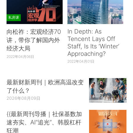
私房课
In Depth: As
向松祚：宏观经济70
Tencent Lays Off
讲，带你了解国内外
Staff, Is Its ‘Winter’
经济大局
Approaching?
2022年04月06日
2022年04月01日
最新财新周刊｜欧洲高温改变
了什么？
2026年08月09日
{{最新周刊导播｜社保基数加
速夯实、AI“追光”、韩股杠杆
狂潮