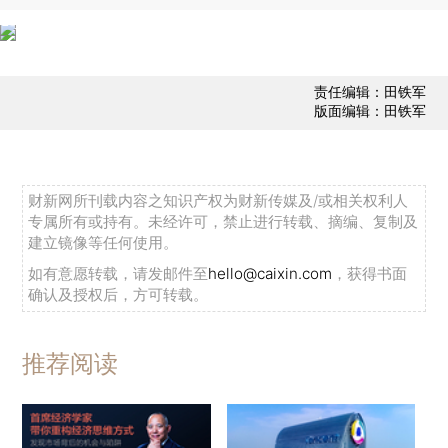
责任编辑：田铁军
版面编辑：田铁军
财新网所刊载内容之知识产权为财新传媒及/或相关权利人
专属所有或持有。未经许可，禁止进行转载、摘编、复制及
建立镜像等任何使用。
如有意愿转载，请发邮件至
hello@caixin.com
，获得书面
确认及授权后，方可转载。
推荐阅读