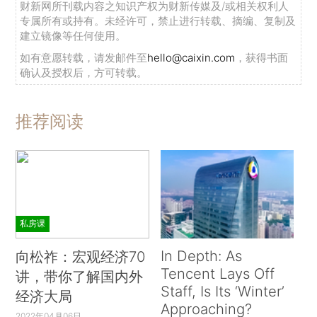
财新网所刊载内容之知识产权为财新传媒及/或相关权利人
专属所有或持有。未经许可，禁止进行转载、摘编、复制及
建立镜像等任何使用。
如有意愿转载，请发邮件至
hello@caixin.com
，获得书面
确认及授权后，方可转载。
推荐阅读
私房课
In Depth: As
向松祚：宏观经济70
Tencent Lays Off
讲，带你了解国内外
Staff, Is Its ‘Winter’
经济大局
Approaching?
2022年04月06日