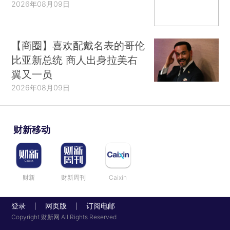
2026年08月09日
【商圈】喜欢配戴名表的哥伦
比亚新总统 商人出身拉美右
翼又一员
2026年08月09日
财新移动
财新
财新周刊
Caixin
登录
网页版
订阅电邮
|
|
Copyright 财新网 All Rights Reserved