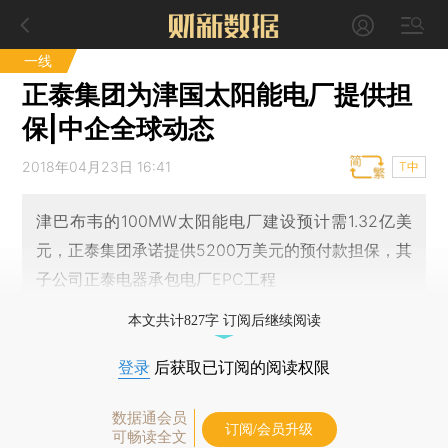
一线
正泰集团为津国太阳能电厂提供担
保|中企全球动态
2018年04月23日 16:41
T中
津巴布韦的100MW太阳能电厂建设预计需1.32亿美
元，正泰集团承诺提供5200万美元的预付款担保，其
子公司正泰电器承包电厂EPC工程
本文共计827字 订阅后继续阅读
登录
后获取已订阅的阅读权限
数据通会员
订阅/会员升级
可畅读全文