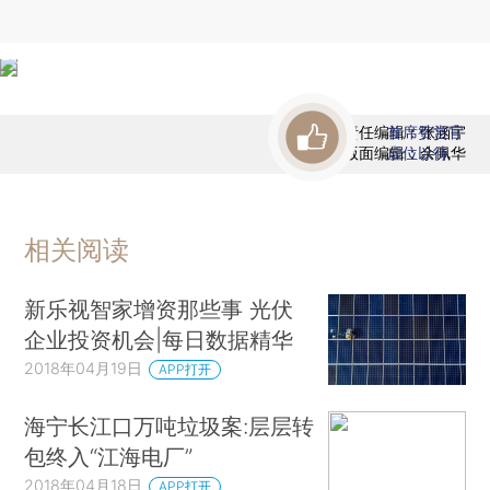
责任编辑：张涵宇
首席赞赏官
版面编辑：余佩华
虚位以待
相关阅读
新乐视智家增资那些事 光伏
企业投资机会|每日数据精华
2018年04月19日
APP打开
海宁长江口万吨垃圾案:层层转
包终入“江海电厂”
2018年04月18日
APP打开