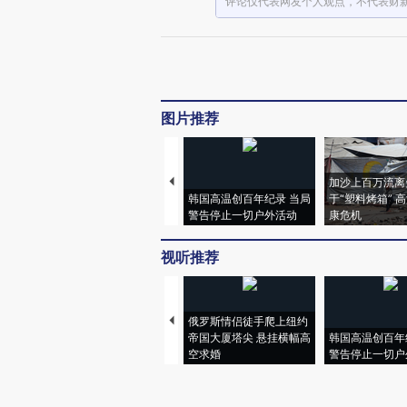
评论仅代表网友个人观点，不代表财
图片推荐
加沙上百万流离
韩国高温创百年纪录 当局
于“塑料烤箱” 
警告停止一切户外活动
康危机
视听推荐
俄罗斯情侣徒手爬上纽约
帝国大厦塔尖 悬挂横幅高
韩国高温创百年
空求婚
警告停止一切户