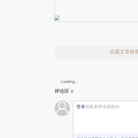
此篇文章很
Loading...
评论区
0
登录
后发表评论得积分
赞赏激励一