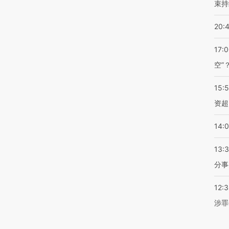
束持
20:
17:
空”
15:
资超
14:
13:
分事
12:
涉罪