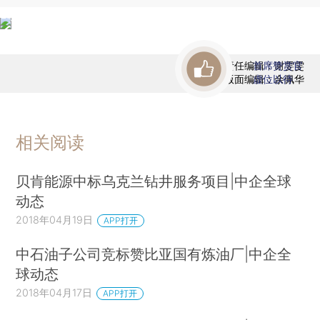
责任编辑：谢雯雯
首席赞赏官
版面编辑：余佩华
虚位以待
相关阅读
贝肯能源中标乌克兰钻井服务项目|中企全球
动态
2018年04月19日
APP打开
中石油子公司竞标赞比亚国有炼油厂|中企全
球动态
2018年04月17日
APP打开