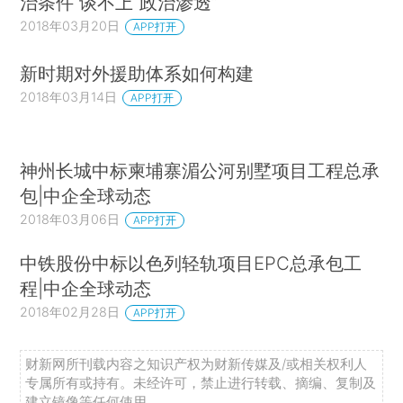
治条件 谈不上“政治渗透”
2018年03月20日
APP打开
新时期对外援助体系如何构建
2018年03月14日
APP打开
神州长城中标柬埔寨湄公河别墅项目工程总承
包|中企全球动态
2018年03月06日
APP打开
中铁股份中标以色列轻轨项目EPC总承包工
程|中企全球动态
2018年02月28日
APP打开
财新网所刊载内容之知识产权为财新传媒及/或相关权利人
专属所有或持有。未经许可，禁止进行转载、摘编、复制及
建立镜像等任何使用。