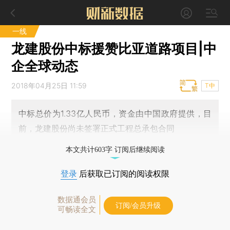
一线
龙建股份中标援赞比亚道路项目|中
企全球动态
2018年04月25日 11:59
T中
中标总价为1.33亿人民币，资金由中国政府提供，目
前，龙建股份尚未签署正式工程总承包合同
本文共计603字 订阅后继续阅读
登录
后获取已订阅的阅读权限
数据通会员
订阅/会员升级
可畅读全文