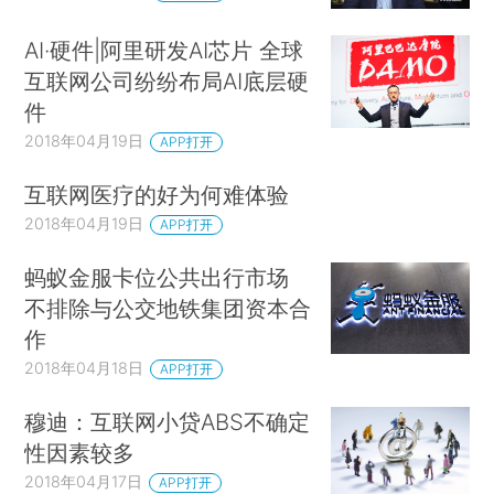
AI·硬件|阿里研发AI芯片 全球
互联网公司纷纷布局AI底层硬
件
2018年04月19日
APP打开
互联网医疗的好为何难体验
2018年04月19日
APP打开
蚂蚁金服卡位公共出行市场
不排除与公交地铁集团资本合
作
2018年04月18日
APP打开
穆迪：互联网小贷ABS不确定
性因素较多
2018年04月17日
APP打开