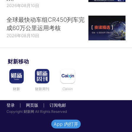
2026年08月10日
全球最快动车组CR450列车完
成60万公里运用考核
2026年08月10日
财新移动
财新
财新周刊
Caixin
登录
网页版
订阅电邮
|
|
Copyright 财新网 All Rights Reserved
App 内打开