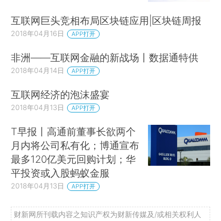
互联网巨头竞相布局区块链应用|区块链周报
2018年04月16日
APP打开
非洲——互联网金融的新战场丨数据通特供
2018年04月14日
APP打开
互联网经济的泡沫盛宴
2018年04月13日
APP打开
T早报丨高通前董事长欲两个
月内将公司私有化；博通宣布
最多120亿美元回购计划；华
平投资或入股蚂蚁金服
2018年04月13日
APP打开
财新网所刊载内容之知识产权为财新传媒及/或相关权利人