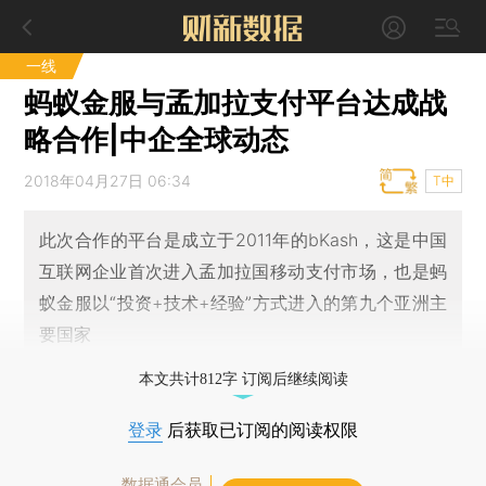
一线
蚂蚁金服与孟加拉支付平台达成战
略合作|中企全球动态
2018年04月27日 06:34
T中
此次合作的平台是成立于2011年的bKash，这是中国
互联网企业首次进入孟加拉国移动支付市场，也是蚂
蚁金服以“投资+技术+经验”方式进入的第九个亚洲主
要国家
本文共计812字 订阅后继续阅读
登录
后获取已订阅的阅读权限
数据通会员